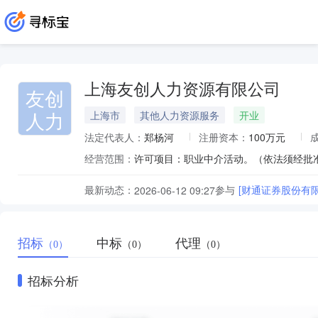
上海友创人力资源有限公司
友创
人力
上海市
其他人力资源服务
开业
法定代表人：
郑杨河
注册资本：
100万元
经营范围：
许可项目：职业中介活动。（依法须经批
最新动态：
参与
[财通证券股份有限
2026-06-12 09:27
招标
中标
代理
（0）
（0）
（0）
招标分析