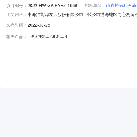
项目编号：
2022-HW-GK-HYFZ-1556
招标单位：
山东博诺利石油
中海油能源发展股份有限公司工技公司渤海地区同心测调注水工艺
正文内容：
1556项目名称：中海油能源发展股份有限公司工技公司渤
发布时间：
2022-08-25
HW-GK-HYFZ-1556/01中海油能源发展股份有
税）中
相关产品：
测调注水工艺配套工具