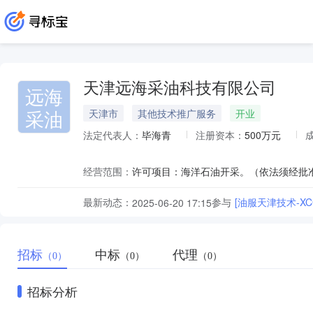
天津远海采油科技有限公司
远海
采油
天津市
其他技术推广服务
开业
法定代表人：
毕海青
注册资本：
500万元
经营范围：
最新动态：
参与
[油服天津技术-XCG
2025-06-20 17:15
招标
中标
代理
（0）
（0）
（0）
招标分析