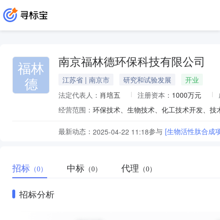
南京福林德环保科技有限公司
福林
德
江苏省 | 南京市
研究和试验发展
开业
法定代表人：
肖培五
注册资本：
1000万元
经营范围：
最新动态：
参与
[生物活性肽合成
2025-04-22 11:18
招标
中标
代理
（0）
（0）
（0）
招标分析