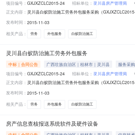
项目编号：
GXJXZCLC2015-24
招标单位：
灵川县房产管理局
灵川县白蚁防治施工劳务外包服务采购（GXJXZCLC2015-24
正文内容：
称：灵川县白蚁防治施工劳务外包服务采购（GXJXZCLC2
发布时间：
2015-11-03
县房产管理局供应商(乙方)：桂林市科迅白蚁害虫防治有限
相关产品：
劳务
外包服务
白蚁防治施工
灵川县白蚁防治施工劳务外包服务
中标｜合同公告
广西壮族自治区｜桂林市｜灵川县
服务采购
项目编号：
GXJXZCLC2015-24
招标单位：
灵川县房产管理局
灵川县白蚁防治施工劳务外包服务采购（GXJXZCLC2015-24
正文内容：
称：灵川县白蚁防治施工劳务外包服务采购（GXJXZCLC2
发布时间：
2015-11-03
县房产管理局供应商(乙方)：桂林市科迅白蚁害虫防治有限
相关产品：
劳务
外包服务
白蚁防治施工
房产信息查核报送系统软件及硬件设备
中标｜合同公告
广西壮族自治区｜桂林市｜灵川县
信息技术