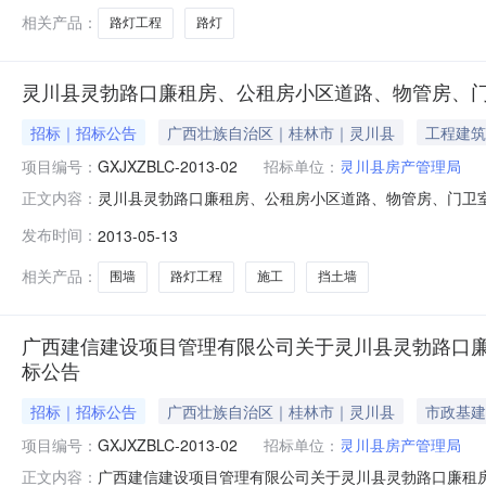
相关产品：
路灯工程
路灯
灵川县灵勃路口廉租房、公租房小区道路、物管房、
招标｜招标公告
广西壮族自治区｜桂林市｜灵川县
工程建筑
项目编号：
GXJXZBLC-2013-02
招标单位：
灵川县房产管理局
灵川县灵勃路口廉租房、公租房小区道路、物管房、门卫室、
正文内容：
开截止时间：2013-05-1700:00:00招标机构
发布时间：
2013-05-13
程;1、招标条件1.1本招标项目灵川县灵勃路口廉租房、
（201
相关产品：
围墙
路灯工程
施工
挡土墙
广西建信建设项目管理有限公司关于灵川县灵勃路口廉租房
标公告
招标｜招标公告
广西壮族自治区｜桂林市｜灵川县
市政基建
项目编号：
GXJXZBLC-2013-02
招标单位：
灵川县房产管理局
广西建信建设项目管理有限公司关于灵川县灵勃路口廉租房、公
正文内容：