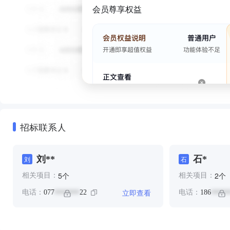
会员尊享权益
招标联系人
刘**
石*
刘
石
个
个
5
2
相关项目：
相关项目：
立即查看
电话：
077
22
电话：
186
*******
*****