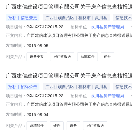
广西建信建设项目管理有限公司关于房产信息查核报送系统软
招标｜信息变更
广西壮族自治区｜桂林市｜灵川县
信息技术
项目编号：
GXJXZCLC2015-22
招标单位：
灵川县房产管理局
广西建信建设项目管理有限公司关于房产信息查核报送系统软
正文内容：
软件及硬件设备采购品目货物/通用设备/计算机设备及软件/其
发布时间：
2015-08-05
月04日更正日期2015年08月05日联系人及联系方式：
相关产品：
设备更改
房产查报送
系统软件
硬件
广西建信建设项目管理有限公司关于房产信息查核报送系统软
招标｜招标公告
广西壮族自治区｜桂林市｜灵川县
信息技术
项目编号：
GXJXZCLC2015-22
招标单位：
灵川县房产管理局
广西建信建设项目管理有限公司关于房产信息查核报送系统软
正文内容：
核报送系统软件及硬件设备采购品目货物/通用设备/计算机设
发布时间：
2015-08-04
年08月04日08:00至2015年08月10日18:00报名
相关产品：
系统软件
硬件
设备
房产查报送