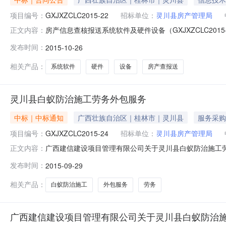
项目编号：
GXJXZCLC2015-22
招标单位：
灵川县房产管理局
房产信息查核报送系统软件及硬件设备（GXJXZCLC2015-22
正文内容：
称：房产信息查核报送系统软件及硬件设备（GXJXZCLC2
发布时间：
2015-10-26
县房产管理局供应商(乙方)：南宁栈云科技有限公司合同金额（万
相关产品：
系统软件
硬件
设备
房产查报送
灵川县白蚁防治施工劳务外包服务
中标｜中标通知
广西壮族自治区｜桂林市｜灵川县
服务采购
项目编号：
GXJXZCLC2015-24
招标单位：
灵川县房产管理局
广西建信建设项目管理有限公司关于灵川县白蚁防治施工劳务外包
正文内容：
川县房产管理局的委托，于2015年9月7日就灵川县白
发布时间：
2015-09-29
川县白蚁防治施工劳务外包服务采购（采购项目编号：GXJXZCLC2
相关产品：
白蚁防治施工
外包服务
劳务
广西建信建设项目管理有限公司关于灵川县白蚁防治施工劳务