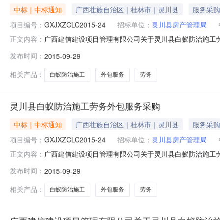
中标｜中标通知
广西壮族自治区｜桂林市｜灵川县
服务采购
项目编号：
GXJXZCLC2015-24
招标单位：
灵川县房产管理局
广西建信建设项目管理有限公司关于灵川县白蚁防治施工劳务
正文内容：
采购品目服务/专业技术服务/其他专业技术服务采购人灵川县房
发布时间：
2015-09-29
29日评标委员会成员名单评标委员会成员名单：赖勇坚、陈
相关产品：
白蚁防治施工
外包服务
劳务
灵川县白蚁防治施工劳务外包服务采购
中标｜中标通知
广西壮族自治区｜桂林市｜灵川县
服务采购
项目编号：
GXJXZCLC2015-24
招标单位：
灵川县房产管理局
广西建信建设项目管理有限公司关于灵川县白蚁防治施工劳务外包
正文内容：
川县房产管理局的委托，于2015年9月7日就灵川县白
发布时间：
2015-09-29
川县白蚁防治施工劳务外包服务采购（采购项目编号：GXJXZCLC2
相关产品：
白蚁防治施工
外包服务
劳务