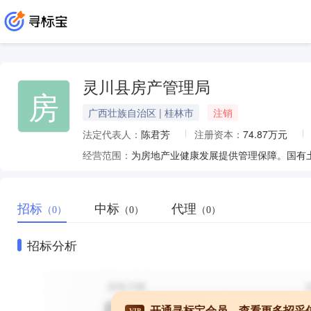
灵川县房产管理局
房
广西壮族自治区 | 桂林市
注销
法定代表人：
陈君芳
注册资本：
74.87万元
经营范围：
招标
中标
代理
（0）
（0）
（0）
招标分析
开通寻标宝会员，查看更多招采
VIP