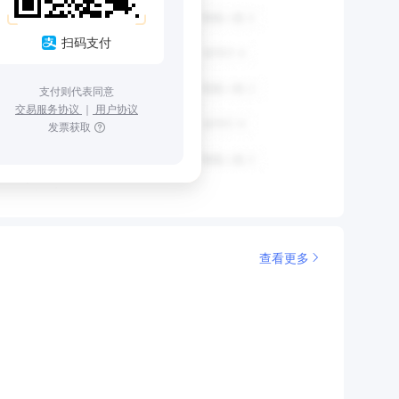
扫码支付
支付则代表同意
交易服务协议
｜
用户协议
发票获取
查看更多