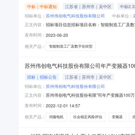
中标｜中标通知
江苏省｜苏州市｜吴中区
中标2.
招标单位：
苏州伟创电气科技股份有限公司
中标单位：
招标项目信息招标项目名称：智能制造工厂及数
正文内容：
格（元）：23244.73万元中标工期（天）：6
发布时间：
2023-06-20
相关产品：
智能制造工厂及数字化转型
苏州伟创电气科技股份有限公司年产变频器10
招标｜招标公告
江苏省｜苏州市｜吴中区
招标单位：
苏州伟创电气科技股份有限公司
苏州伟创电气科技股份有限*司年产变频器100万台、
正文内容：
新形势下重大决策社会稳定风险评估机制建设的意见
发布时间：
2022-12-01 14:57
号）等文件精神要求，需对本项目进行社会稳定
相关产品：
伺服电机
社会稳定风险评估
变频器