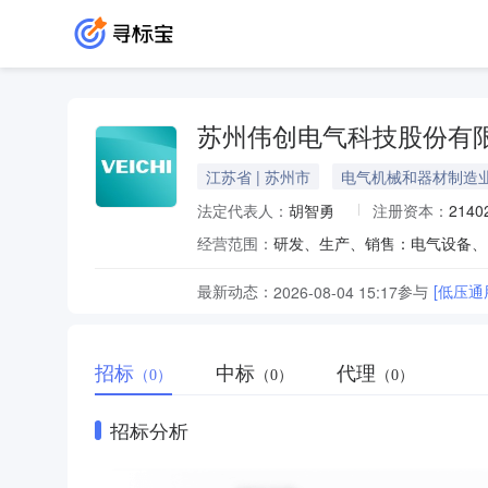
苏州伟创电气科技股份有
江苏省 | 苏州市
电气机械和器材制造
法定代表人：
胡智勇
注册资本：
2140
经营范围：
最新动态：
参与
[低压
2026-08-04 15:17
招标
中标
代理
（0）
（0）
（0）
招标分析