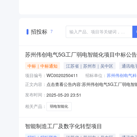
招投标
7
苏州伟创电气5G工厂弱电智能化项目中标公告
中标｜中标通知
江苏省｜苏州市｜吴中区
通讯电
项目编号：
WC0020250411
招标单位：
苏州伟创电气科
点击查看公告内容:苏州伟创电气5G工厂弱电智能
正文内容：
[001]苏州伟创电气5G工厂弱电智能化项目：
发布时间：
2025-05-20 23:51
州伟创电气5G工厂弱电智能化项目3、中标信
额：柒
相关产品：
弱电智能化
智能制造工厂及数字化转型项目