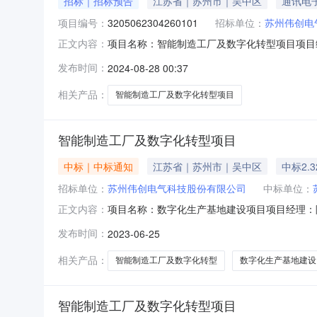
招标｜招标预告
江苏省｜苏州市｜吴中区
通讯电
项目编号：
3205062304260101
招标单位：
苏州伟创电
项目名称：智能制造工厂及数字化转型项目项目编号
正文内容：
电气科技股份有限公司投资额(万元)：59720.7
发布时间：
2024-08-28 00:37
相关产品：
智能制造工厂及数字化转型项目
智能制造工厂及数字化转型项目
中标｜中标通知
江苏省｜苏州市｜吴中区
中标2.
招标单位：
苏州伟创电气科技股份有限公司
中标单位：
项目名称：数字化生产基地建设项目项目经理：陈永
正文内容：
程集团有限公司施工单位代码：91320594137
发布时间：
2023-06-25
232447338.00计划开工时间：2023-06-2000:0
相关产品：
智能制造工厂及数字化转型
数字化生产基地建设
智能制造工厂及数字化转型项目