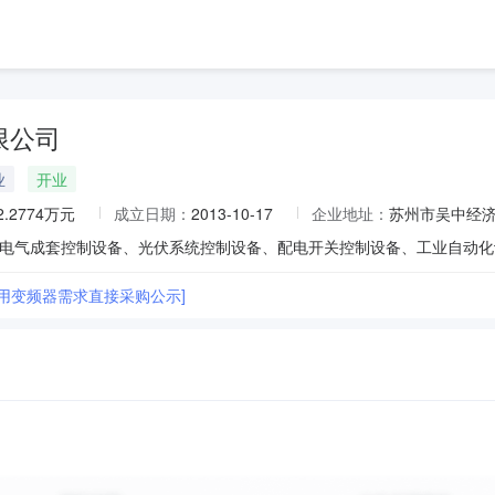
限公司
业
开业
2.2774万元
成立日期：
2013-10-17
企业地址：
苏州市吴中经济
通用变频器需求直接采购公示]