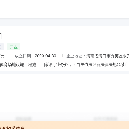
司
工
开业
万元
成立日期：
2020-04-30
企业地址：
海南省海口市秀英区永
更多招采信息