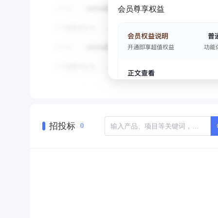
会员尊享权益
招投标
0