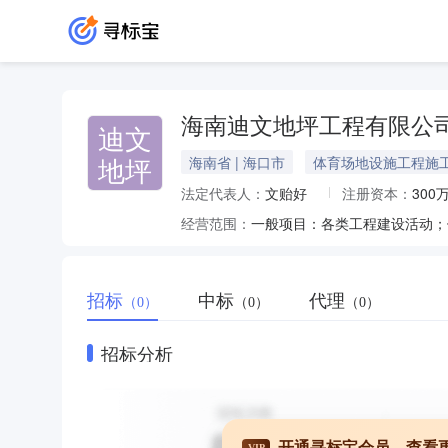
海南迪文地坪工程有限公
迪文
地坪
海南省 | 海口市
体育场地设施工程施
法定代表人：
文贻好
注册资本：
300
经营范围：
招标
中标
代理
（0）
（0）
（0）
招标分析
开通寻标宝会员，查看
VIP