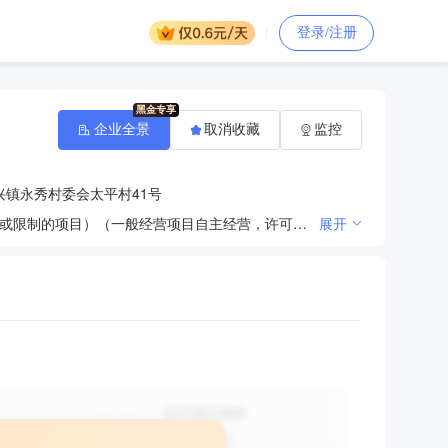
登录/注册
企业全景
取消收藏
监控
兴镇永秀村委会太平村41号
一般项目：各类工程建设活动；体育场地设施工程施工（除许可业务外，可自主依法经营法律法规非禁止或限制的项目）（一般经营项目自主经营，许可经营项目凭相关许可证或者批准文件经营）（依法须经批准的项目，经相关部门批准后方可开展经营活动。）
展开