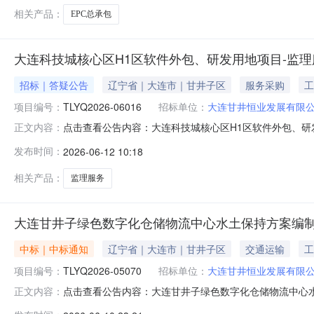
相关产品：
EPC总承包
大连科技城核心区H1区软件外包、研发用地项目-监
招标｜答疑公告
辽宁省｜大连市｜甘井子区
服务采购
工
项目编号：
TLYQ2026-06016
招标单位：
大连甘井恒业发展有限
点击查看公告内容：大连科技城核心区H1区软件外包、研发
正文内容：
发布时间：
2026-06-12 10:18
相关产品：
监理服务
大连甘井子绿色数字化仓储物流中心水土保持方案编
中标｜中标通知
辽宁省｜大连市｜甘井子区
交通运输
工
项目编号：
TLYQ2026-05070
招标单位：
大连甘井恒业发展有限
点击查看公告内容：大连甘井子绿色数字化仓储物流中心水
正文内容：