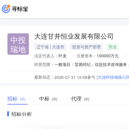
大连甘井恒业发展有限公司
中投
瑞地
辽宁省 | 大连市
投资与资产管理
开业
法定代表人：
叶龙
注册资本：
100000万元
经营范围：
最新动态：
参与
[大连科技城核心
2026-07-31 10:58
招标
中标
代理
（0）
（0）
（0）
招标分析