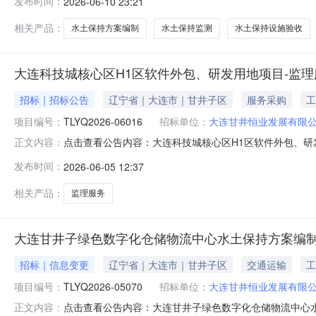
发布时间：
2026-06-10 23:21
相关产品：
水土保持方案编制
水土保持监测
水土保持设施验收
大连科技城核心区H1区软件外包、研发用地项目-监
招标｜招标公告
辽宁省｜大连市｜甘井子区
服务采购
工
项目编号：
TLYQ2026-06016
招标单位：
大连甘井恒业发展有限
点击查看公告内容：大连科技城核心区H1区软件外包、研发
正文内容：
发布时间：
2026-06-05 12:37
相关产品：
监理服务
大连甘井子绿色数字化仓储物流中心水土保持方案编
招标｜信息变更
辽宁省｜大连市｜甘井子区
交通运输
工
项目编号：
TLYQ2026-05070
招标单位：
大连甘井恒业发展有限
点击查看公告内容：大连甘井子绿色数字化仓储物流中心水
正文内容：