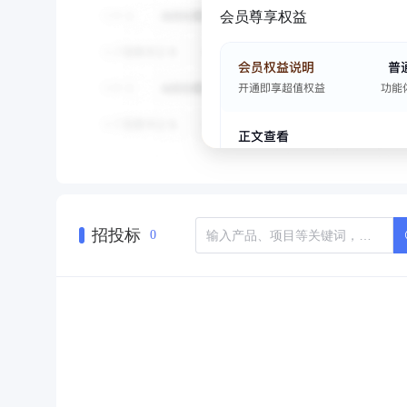
会员尊享权益
招投标
0