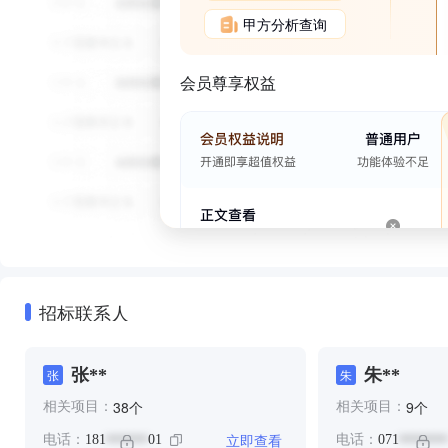
甲方分析查询
会员尊享权益
招标联系人
张**
朱**
张
朱
个
个
38
9
相关项目：
相关项目：
立即查看
电话：
181
01
电话：
071
******
*******