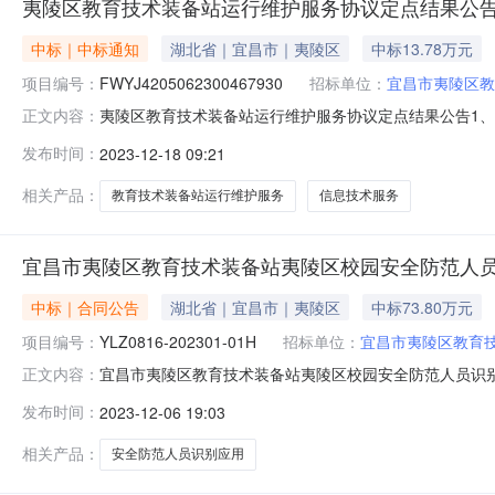
夷陵区教育技术装备站运行维护服务协议定点结果公
中标｜中标通知
湖北省｜宜昌市｜夷陵区
中标13.78万元
项目编号：
FWYJ4205062300467930
招标单位：
宜昌市夷陵区教
夷陵区教育技术装备站运行维护服务协议定点结果公告1、政府采购计划
正文内容：
次成交金额：13.775(万元)5、采购单位：夷陵区教育技术
发布时间：
2023-12-18 09:21
12-1808:05:1010、执行方式：议价11、成交内
相关产品：
教育技术装备站运行维护服务
信息技术服务
宜昌市夷陵区教育技术装备站夷陵区校园安全防范人
中标｜合同公告
湖北省｜宜昌市｜夷陵区
中标73.80万元
项目编号：
YLZ0816-202301-01H
招标单位：
宜昌市夷陵区教育
宜昌市夷陵区教育技术装备站夷陵区校园安全防范人员识别应
正文内容：
目政府采购合同三、项目编号：YLZ0816－20230
发布时间：
2023-12-06 19:03
备站2、地址：夷陵区锦江大道69号3、联系方式：07177
相关产品：
安全防范人员识别应用