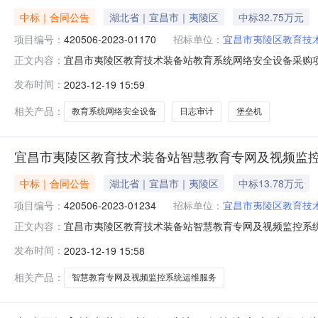
中标｜合同公告
湖北省｜宜昌市｜夷陵区
中标32.75万元
项目编号：
420506-2023-01170
招标单位：
宜昌市夷陵区教育技
宜昌市夷陵区教育技术装备站教育系统网络安全设备采购项目
正文内容：
编号：420506－2023－01170四、项目名称：教
发布时间：
2023-12-19 15:59
联系方式：071778228004、供应商（乙方）：湖北讯
相关产品：
教育系统网络安全设备
日志审计
堡垒机
宜昌市夷陵区教育技术装备站智慧教育专网及视频监
中标｜合同公告
湖北省｜宜昌市｜夷陵区
中标13.78万元
项目编号：
420506-2023-01234
招标单位：
宜昌市夷陵区教育技
宜昌市夷陵区教育技术装备站智慧教育专网及视频监控系统运维
正文内容：
号：420506-2023-01234四、项目名称：智慧
发布时间：
2023-12-19 15:58
联系方式：071778228004、供应商（乙方）：湖北讯
相关产品：
智慧教育专网及视频监控系统运维服务