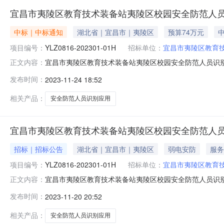
宜昌市夷陵区教育技术装备站夷陵区校园安全防范人员
中标｜中标通知
湖北省｜宜昌市｜夷陵区
预算74万元
中
项目编号：
YLZ0816-202301-01H
招标单位：
宜昌市夷陵区教育
宜昌市夷陵区教育技术装备站夷陵区校园安全防范人员识别应用项目
正文内容：
01075三、项目名称夷陵区校园安全防范人员识别应用项
发布时间：
2023-11-24 18:52
917)中标（成交）金额：73.8(万元)货物类名称：
相关产品：
安全防范人员识别应用
宜昌市夷陵区教育技术装备站夷陵区校园安全防范人员
招标｜招标公告
湖北省｜宜昌市｜夷陵区
弱电安防
服务
项目编号：
YLZ0816-202301-01H
招标单位：
宜昌市夷陵区教育
宜昌市夷陵区教育技术装备站夷陵区校园安全防范人员识
正文内容：
夷陵区公共资源交易信息网（http://ggzyjy.10.go
发布时间：
2023-11-20 20:52
202301-01H（2）2、采购计划备案号：420506-2
相关产品：
安全防范人员识别应用