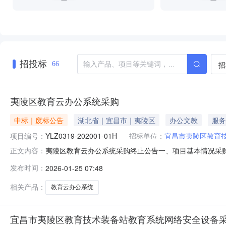
招投标
招
66
夷陵区教育云办公系统采购
中标｜废标公告
湖北省｜宜昌市｜夷陵区
办公文教
服务
项目编号：
YLZ0319-202001-01H
招标单位：
宜昌市夷陵区教育
夷陵区教育云办公系统采购终止公告一、项目基本情况采购项目
正文内容：
更，本项目予以立即终止。三、其他补充事宜如重新组织招标或改用其他
发布时间：
2026-01-25 07:48
hubei.gov.cn/上另行公告。四、凡对本次公告内
相关产品：
教育云办公系统
宜昌市夷陵区教育技术装备站教育系统网络安全设备