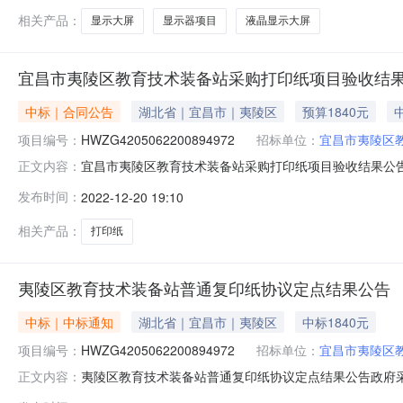
相关产品：
显示大屏
显示器项目
液晶显示大屏
宜昌市夷陵区教育技术装备站采购打印纸项目验收结
中标｜合同公告
湖北省｜宜昌市｜夷陵区
预算1840元
项目编号：
HWZG4205062200894972
招标单位：
宜昌市夷陵区
宜昌市夷陵区教育技术装备站采购打印纸项目验收结果公告一、
正文内容：
项目编号：HWZG4205062200894972四、项目
发布时间：
2022-12-20 19:10
应商（乙方）：夷陵区小溪塔启航飞扬办公用品店5.地址：夷
相关产品：
打印纸
夷陵区教育技术装备站普通复印纸协议定点结果公告
中标｜中标通知
湖北省｜宜昌市｜夷陵区
中标1840元
项目编号：
HWZG4205062200894972
招标单位：
宜昌市夷陵区
夷陵区教育技术装备站普通复印纸协议定点结果公告政府采购计划备案
正文内容：
额：￥1,840.00采购单位：夷陵区教育技术装备站联系人