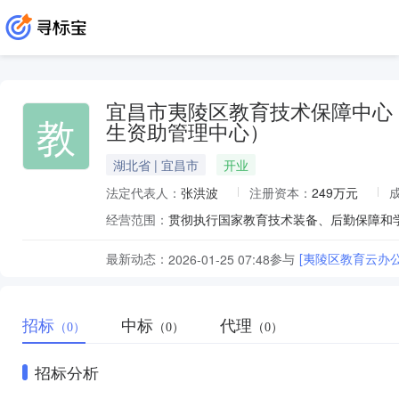
宜昌市夷陵区教育技术保障中心
教
生资助管理中心）
湖北省 | 宜昌市
开业
法定代表人：
张洪波
注册资本：
249万元
经营范围：
最新动态：
参与
[夷陵区教育云办
2026-01-25 07:48
招标
中标
代理
（0）
（0）
（0）
招标分析