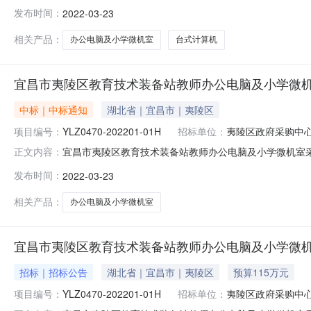
2022年03月22日就教师办公电脑及小学微机室采购采
发布时间：
2022-03-23
202201-01H三、采购预算：115.00万元四、采购
相关产品：
办公电脑及小学微机室
台式计算机
宜昌市夷陵区教育技术装备站教师办公电脑及小学微机
中标｜中标通知
湖北省｜宜昌市｜夷陵区
项目编号：
YLZ0470-202201-01H
招标单位：
夷陵区政府采购中
宜昌市夷陵区教育技术装备站教师办公电脑及小学微机室采购中
正文内容：
交)结果公告发布日期：2022-03-2316:07｜发布单
发布时间：
2022-03-23
[2022]XM0167号三、项目名称教师办公电脑及小
相关产品：
办公电脑及小学微机室
宜昌市夷陵区教育技术装备站教师办公电脑及小学微机
招标｜招标公告
湖北省｜宜昌市｜夷陵区
预算115万元
项目编号：
YLZ0470-202201-01H
招标单位：
夷陵区政府采购中