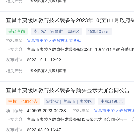
相关产品：
安全防范人员识别应用
宜昌市夷陵区教育技术装备站2023年10(至)11月政府
采购意向
湖北省｜宜昌市｜夷陵区
预算80万元
招标单位：
宜昌市夷陵区教育技术装备站
宜昌市夷陵区教育技术装备站2023年10(至)11月政
正文内容：
等有关规定，现将宜昌市夷陵区教育技术装备站2023年1
发布时间：
2023-10-11 12:22
区校园安全防范人员识别应用项目采购内容:人脸对比分析
通过准确高效的人脸识
相关产品：
安全防范人员识别应用
宜昌市夷陵区教育技术装备站购买显示大屏合同公告
中标｜合同公告
湖北省｜宜昌市｜夷陵区
中标3490元
项目编号：
420506-2023-00788
招标单位：
宜昌市夷陵区教育技
宜昌市夷陵区教育技术装备站购买显示大屏合同公告一、合同编号
正文内容：
2023-00788四、项目名称：购买显示大屏五、合同主体
发布时间：
2023-08-29 16:47
（乙方）：湖北讯锐信息技术有限公司5、地址：夷陵区发展大道