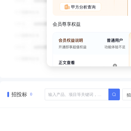
甲方分析查询
会员尊享权益
招投标
招
0