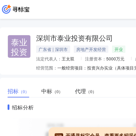
深圳市泰业投资有限公司
泰业
投资
广东省 | 深圳市
房地产开发经营
开业
法定代表人：
王太双
注册资本：
5000万元
经营范围：
招标
中标
代理
（0）
（0）
（0）
招标分析
开通寻标宝会员，查看更多招采
VIP