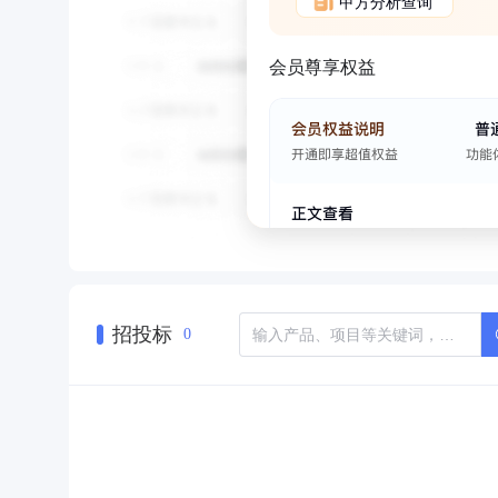
甲方分析查询
会员尊享权益
招投标
0