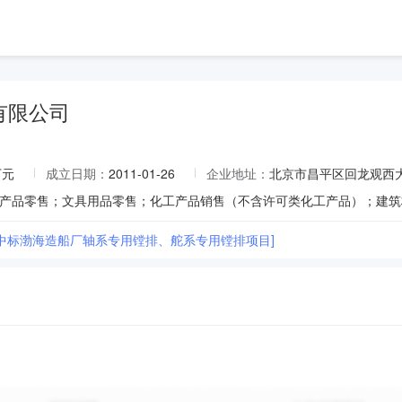
有限公司
万元
成立日期：
2011-01-26
企业地址：
北京市昌平区回龙观西大街
中标渤海造船厂轴系专用镗排、舵系专用镗排项目]