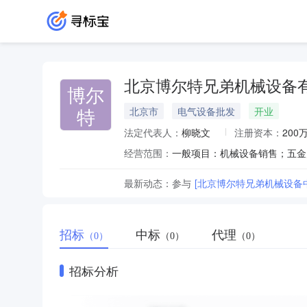
北京博尔特兄弟机械设备
博尔
特
北京市
电气设备批发
开业
法定代表人：
柳晓文
注册资本：
200
经营范围：
最新动态：
参与
[北京博尔特兄弟机械设备
招标
中标
代理
（0）
（0）
（0）
招标分析