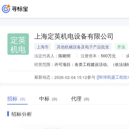
上海定英机电设备有限公司
定英
机电
上海市
其他机械设备及电子产品批发
开业
法定代表人：
陈晓明
注册资本：
500万元
经营范围：
最新动态：
参与
[[蚌埠凯盛工程技
2026-02-04 15:12
招标
中标
代理
（0）
（0）
（0）
招标分析