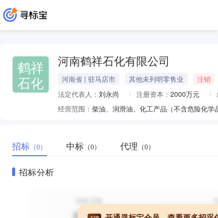
河南鹤祥石化有限公司
鹤祥
石化
河南省 | 驻马店市
其他未列明零售业
注销
法定代表人：
刘永尚
注册资本：
2000万元
经营范围：
柴油、润滑油、化工产品（不含危险化学品）
招标
中标
代理
（0）
（0）
（0）
招标分析
开通寻标宝会员，查看更多招采
VIP