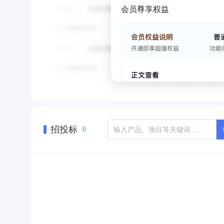
会员尊享权益
招投标
0