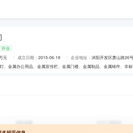
司
开业
8万元
成立日期：
2015-06-19
企业地址：
沭阳开发区萧山路26
更多招采信息