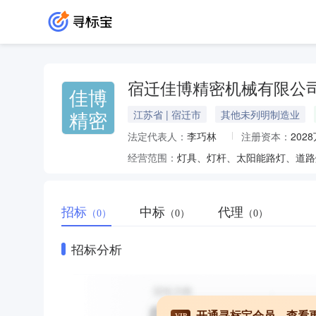
宿迁佳博精密机械有限公
佳博
精密
江苏省 | 宿迁市
其他未列明制造业
法定代表人：
李巧林
注册资本：
202
经营范围：
招标
中标
代理
（0）
（0）
（0）
招标分析
开通寻标宝会员，查看
VIP