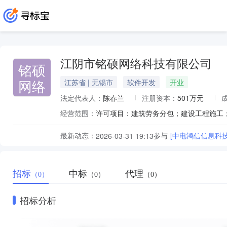
江阴市铭硕网络科技有限公司
铭硕
网络
江苏省 | 无锡市
软件开发
开业
法定代表人：
陈春兰
注册资本：
501万元
经营范围：
最新动态：
参与
[中电鸿信信息科技
2026-03-31 19:13
招标
中标
代理
（0）
（0）
（0）
招标分析