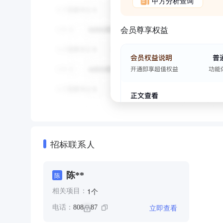
甲方分析查询
会员尊享权益
招标联系人
陈**
陈
个
1
相关项目：
立即查看
电话：
808
87
**