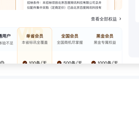
查看全部权益