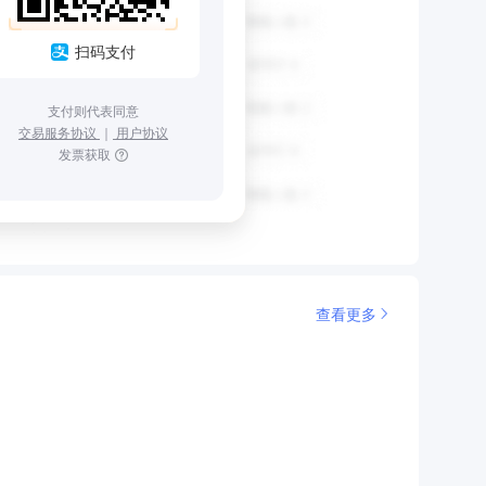
扫码支付
支付则代表同意
交易服务协议
｜
用户协议
发票获取
查看更多