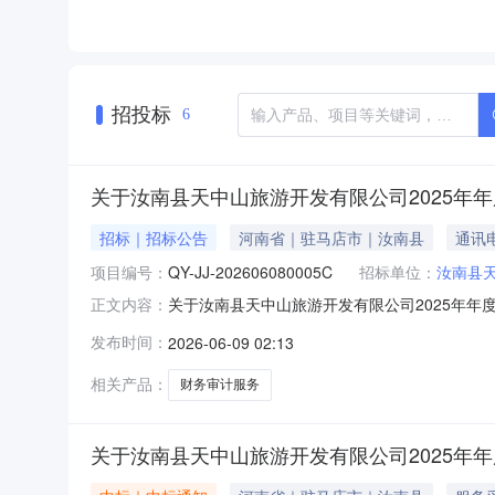
招投标
6
关于汝南县天中山旅游开发有限公司2025年
招标｜招标公告
河南省｜驻马店市｜汝南县
通讯
项目编号：
QY-JJ-202606080005C
招标单位：
汝南县
关于汝南县天中山旅游开发有限公司2025年年度财
正文内容：
目项目，采用网上竞价采购方式组织实施本次政
发布时间：
2026-06-09 02:13
牌型号相关服务服务期限单价数量数量单位总价财务审计服务不限
相关产品：
财务审计服务
关于汝南县天中山旅游开发有限公司2025年