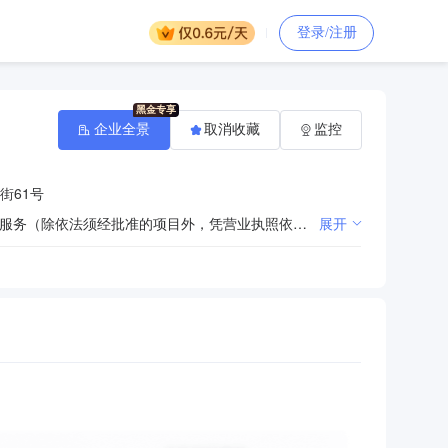
登录/注册
企业全景
取消收藏
监控
街61号
一般项目：以自有资金从事投资活动；旅游开发项目策划咨询；游览景区管理；城市公园管理；融资咨询服务（除依法须经批准的项目外，凭营业执照依法自主开展经营活动）
展开