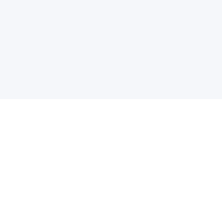
NEW
HOT
5折起
暂时没有搜索结果…