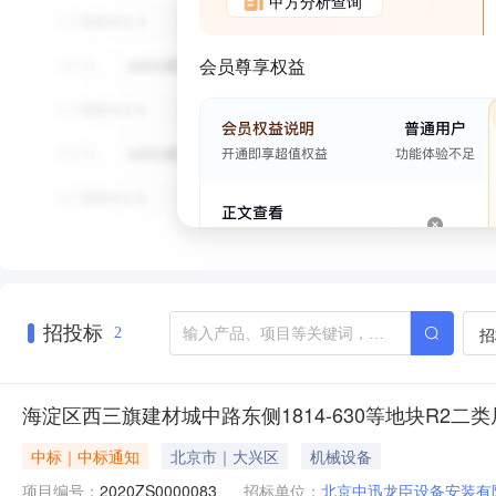
甲方分析查询
会员尊享权益
招投标
招
2
海淀区西三旗建材城中路东侧1814-630等地块R2
中标｜中标通知
北京市｜大兴区
机械设备
项目编号：
2020ZS0000083
招标单位：
北京中迅龙臣设备安装有