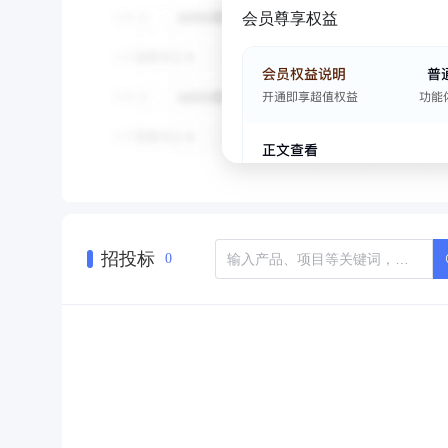
会员尊享权益
招投标
0