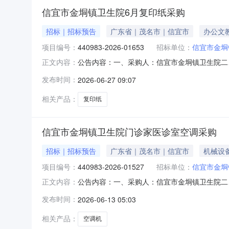
信宜市金垌镇卫生院6月复印纸采购
招标｜招标预告
广东省｜茂名市｜信宜市
办公文
项目编号：
440983-2026-01653
招标单位：
信宜市金垌
公告内容：一、采购人：信宜市金垌镇卫生院二、采
正文内容：
预算金额（元）：4480.00六、需求时间：七、采购方
发布时间：
2026-06-27 09:07
相关产品：
复印纸
信宜市金垌镇卫生院门诊家医诊室空调采购
招标｜招标预告
广东省｜茂名市｜信宜市
机械设
项目编号：
440983-2026-01527
招标单位：
信宜市金垌
公告内容：一、采购人：信宜市金垌镇卫生院二、采
正文内容：
五、采购预算金额（元）：2650.00六、需求时间：七
发布时间：
2026-06-13 05:03
相关产品：
空调机