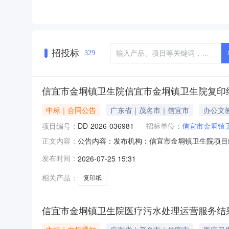
招投标
329
信宜市金垌镇卫生院信宜市金垌镇卫生院复印
中标｜合同公告
广东省｜茂名市｜信宜市
办公文
项目编号：
DD-2026-036981
招标单位：
信宜市金垌镇
公告内容：发布机构：信宜市金垌镇卫生院项目编号：
正文内容：
DD-2026-036981四、项目名称信宜市金
发布时间：
2026-07-25 15:31
应商(乙方)：信宜市东镇新天马科技店地址：广东
相关产品：
复印纸
信宜市金垌镇卫生院医疗污水处理运营服务结