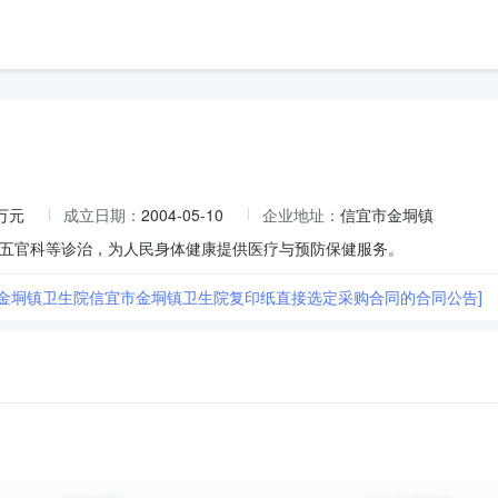
1万元
成立日期：
2004-05-10
企业地址：
信宜市金垌镇
五官科等诊治，为人民身体健康提供医疗与预防保健服务。
市金垌镇卫生院信宜市金垌镇卫生院复印纸直接选定采购合同的合同公告]