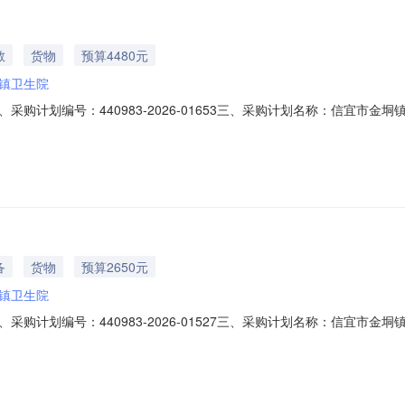
教
货物
预算4480元
镇卫生院
购计划编号：440983-2026-01653三、采购计划名称：信宜市
式：10八、备案时间：2026-06-2708:27:55发布人：信宜市金垌镇卫生院
备
货物
预算2650元
镇卫生院
购计划编号：440983-2026-01527三、采购计划名称：信宜市
、采购方式：9八、备案时间：2026-06-1209:49:35发布人：信宜市金垌