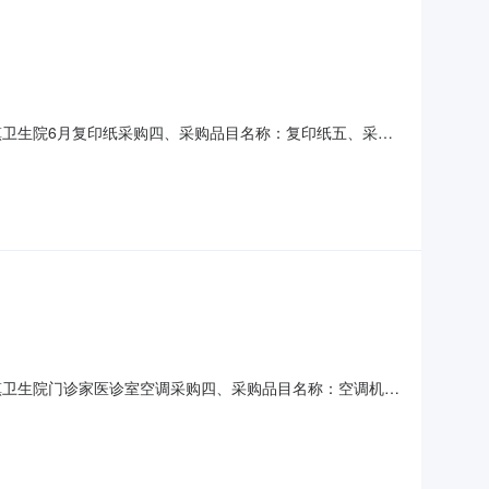
金垌镇卫生院6月复印纸采购四、采购品目名称：复印纸五、采购
发布时间：2026-06-2708:27:55
金垌镇卫生院门诊家医诊室空调采购四、采购品目名称：空调机
镇卫生院发布时间：2026-06-1209:49:35