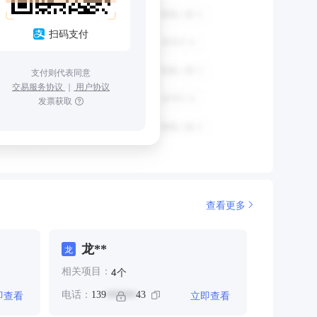
扫码支付
支付则代表同意
交易服务协议
｜
用户协议
发票获取
查看更多
龙**
龙
个
4
相关项目：
即查看
立即查看
电话：
139
43
******