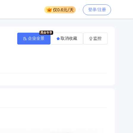
登录/注册
企业全景
取消收藏
监控