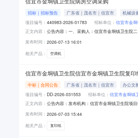
信宜市金垌镇卫生院病房空调采购
招标｜招标预告
广东省｜茂名市｜信宜市
机械设
项目编号：
440983-2026-01783
招标单位：
信宜市金垌
公告内容：一、采购人：信宜市金垌镇卫生院二、采
正文内容：
算金额（元）：75081.00六、需求时间：七、采购方
发布时间：
2026-07-13 16:01
相关产品：
空调机
信宜市金垌镇卫生院信宜市金垌镇卫生院复印
中标｜合同公告
广东省｜茂名市｜信宜市
办公文
项目编号：
DD-2026-031553
招标单位：
信宜市金垌镇
公告内容：发布机构：信宜市金垌镇卫生院项目编号：
正文内容：
DD-2026-031553四、项目名称信宜市金
发布时间：
2026-07-03 15:44
应商(乙方)：信宜市东镇新天马科技店地址：广东
相关产品：
复印纸