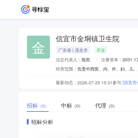
信宜市金垌镇卫生院
金
广东省 | 茂名市
开业
法定代表人：
陈胜
注册资本：
2031.
经营范围：
负责中西医、内、外、妇、儿、
最新动态：
参与
[信宜
2026-07-25 15:31
招标
中标
代理
（0）
（0）
（0）
招标分析