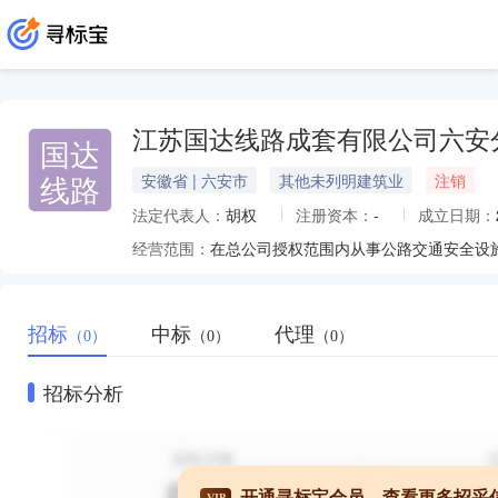
江苏国达线路成套有限公司六安
国达
线路
安徽省 | 六安市
其他未列明建筑业
注销
法定代表人：
胡权
注册资本：
-
成立日期：
经营范围：
在总公司授权范围内从事公路交通安全设
招标
中标
代理
（0）
（0）
（0）
招标分析
开通寻标宝会员，查看更多招采
VIP