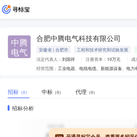
合肥中腾电气科技有限公司
中腾
电气
安徽省 | 合肥市
工程和技术研究和试验发展
法定代表人：
刘国祥
注册资本：
10万元
成
经营范围：
招标
中标
代理
（0）
（0）
（0）
招标分析
开通寻标宝会员，查看更多招采
VIP