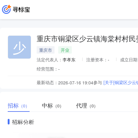
重庆市铜梁区少云镇海棠村村民
少
重庆市
开业
法定代表人：
李孝东
注册资本：
-
成立日期
经营范围：
-
最新动态：
参与
[关于[铜梁区少
2026-07-16 19:04
招标
中标
代理
（0）
（0）
（0）
招标分析