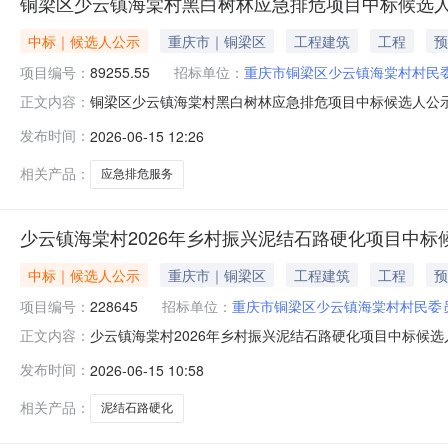
铜梁区少云镇海棠村黑白树林应急排危项目中标候选
中标｜候选人公示
重庆市｜铜梁区
工程建筑
工程
预
项目编号：
89255.55
招标单位：
重庆市铜梁区少云镇海棠村村民
铜梁区少云镇海棠村黑白树林应急排危项目中标候选人公示表
正文内容：
名称铜梁区少云镇海棠村黑白树林应急排危项目最高限价（或
发布时间：
2026-06-15 12:26
15826011193招标代理机构重庆铜曜工程项目管理有
书编号第
相关产品：
应急排危服务
少云镇海棠村2026年乡村振兴泥结石路硬化项目中标
中标｜候选人公示
重庆市｜铜梁区
工程建筑
工程
预
项目编号：
228645
招标单位：
重庆市铜梁区少云镇海棠村村民委
少云镇海棠村2026年乡村振兴泥结石路硬化项目中标候选人
正文内容：
日）项目标段名称少云镇海棠村2026年乡村振兴泥结石路
发布时间：
2026-06-15 10:58
标人联系电话15826011193招标代理机构重庆满亿工
相关产品：
泥结石路硬化