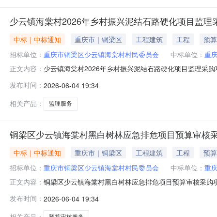
少云镇海棠村2026年乡村振兴泥结石路硬化项目监理
中标｜中标通知
重庆市｜铜梁区
工程建筑
工程
预算
招标单位：
重庆市铜梁区少云镇海棠村村民委员会
中标单位：
重
少云镇海棠村2026年乡村振兴泥结石路硬化项目监理采购
正文内容：
项目:否资金来源:财政资金项目实施地行政区划:重庆市铜梁区所
发布时间：
2026-06-04 19:34
0309:00:00选取方式:直接选取中选机构名称:重庆市
相关产品：
监理服务
铜梁区少云镇海棠村黑白树林应急排危项目预算审核
中标｜中标通知
重庆市｜铜梁区
工程建筑
工程
预算
招标单位：
重庆市铜梁区少云镇海棠村村民委员会
中标单位：
重
铜梁区少云镇海棠村黑白树林应急排危项目预算审核采购项
正文内容：
项目:否资金来源:财政资金项目实施地行政区划:重庆市铜梁区
发布时间：
2026-06-04 19:34
0409:00:00选取方式:直接选取中选机构名称:重庆
相关产品：
预算审核服务