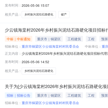
重庆市铜梁区少云镇海棠村村民委员会投资审批项目否所需
发布时间：
2026-05-06 15:07
定包干价，固定包干价为4500元。选取时间2026-05-0
金额￥4
相关产品：
乡村振兴泥结石路硬化
破产
少云镇海棠村2026年乡村振兴泥结石路硬化项目招标
中标｜中标通知
重庆市｜铜梁区
工程建筑
工程
预算
招标单位：
重庆市铜梁区少云镇海棠村村民委员会
中标单位：
重
少云镇海棠村2026年乡村振兴泥结石路硬化项目招标代理
正文内容：
投资审批项目:否资金来源:财政资金项目实施地行政区划:重
发布时间：
2026-05-06 14:52
间:2026-05-0609:00:00选取方式:直接选取中选
相关产品：
乡村振兴泥结石路硬化
关于为[少云镇海棠村2026年乡村振兴泥结石路硬化项
招标｜招标公告
重庆市｜铜梁区
工程建筑
工程
预算
招标单位：
重庆市铜梁区少云镇海棠村村民委员会