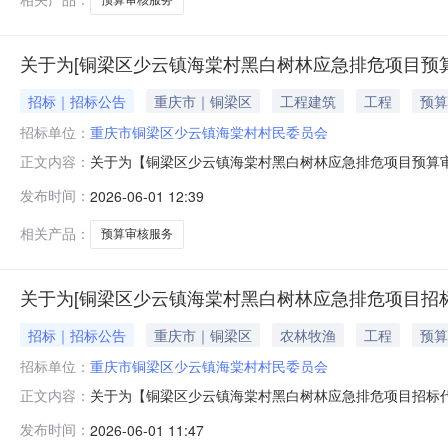
关于为[铜梁区少云镇海棠村黑白树林应急排危项目预算
招标｜招标公告
重庆市｜铜梁区
工程建筑
工程
预算
招标单位：
重庆市铜梁区少云镇海棠村村民委员会
关于为【铜梁区少云镇海棠村黑白树林应急排危项目预算审核采
正文内容：
务结果选取时间2026-06-0409:00:00关于为
发布时间：
2026-06-01 12:39
报名的中介服务机构中直接选定一家中介服务机构进行项目
目否项目
相关产品：
预算审核服务
关于为[铜梁区少云镇海棠村黑白树林应急排危项目招标
招标｜招标公告
重庆市｜铜梁区
农林牧渔
工程
预算
招标单位：
重庆市铜梁区少云镇海棠村村民委员会
关于为【铜梁区少云镇海棠村黑白树林应急排危项目招标代理采
正文内容：
务结果选取时间2026-06-0409:00:00关于为
发布时间：
2026-06-01 11:47
报名的中介服务机构中直接选定一家中介服务机构进行项目