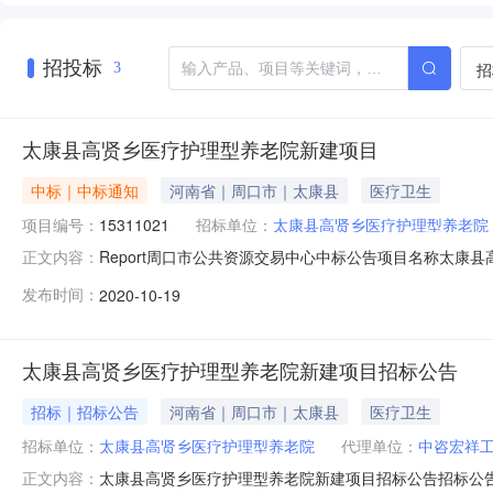
招投标
招
3
太康县高贤乡医疗护理型养老院新建项目
中标｜中标通知
河南省｜周口市｜太康县
医疗卫生
项目编号：
15311021
招标单位：
太康县高贤乡医疗护理型养老院
Report周口市公共资源交易中心中标公告项目名称太
正文内容：
单位太康县发改委标段名称中标人名称中标金额项目经理/项目总监
发布时间：
2020-10-19
合格备注：
太康县高贤乡医疗护理型养老院新建项目招标公告
招标｜招标公告
河南省｜周口市｜太康县
医疗卫生
招标单位：
太康县高贤乡医疗护理型养老院
代理单位：
中咨宏祥
太康县高贤乡医疗护理型养老院新建项目招标公告招标公
正文内容：