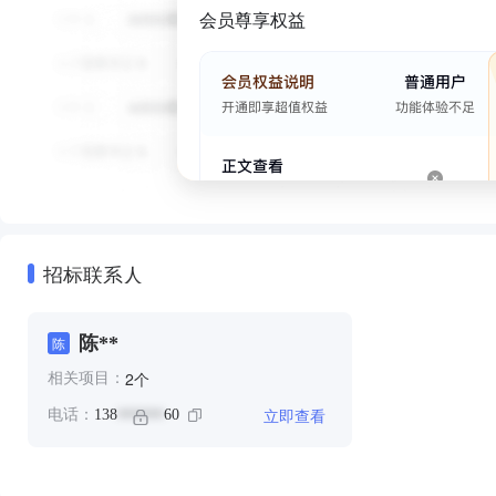
会员尊享权益
招标联系人
陈**
陈
个
2
相关项目：
立即查看
电话：
138
60
******