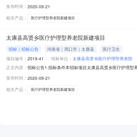
2019-411627-85-03-048135，招标人为
发布时间：
2020-09-21
招标。2.项目概况与招标范围2.1建设地点:太康县高贤乡汪庄
相关产品：
医疗护理型养老院新建项目
太康县高贤乡医疗护理型养老院新建项目
招标｜招标公告
河南省｜周口市｜太康县
医疗卫生
项目编号：
2019-41
招标单位：
太康县高贤乡医疗护理型养老院
招标公告1.招标条件本招标项目太康县高贤乡医疗护理型养老院
正文内容：
医疗护理型养老院，建设资金来自中央资金和企业自筹(投资
发布时间：
2020-09-21
汪庄行政村南侧；2.2建设规模：老年养护楼一栋，地上六层，建
相关产品：
医疗护理型养老院新建项目