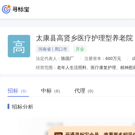
太康县高贤乡医疗护理型养老院
高
河南省 | 周口市
开业
法定代表人：
陈国厂
注册资本：
600万元
经营范围：
老年人生活照料、医疗康复护理、精神慰
招标
中标
代理
（0）
（0）
（0）
招标分析
开通寻标宝会员，查看更多招采
VIP