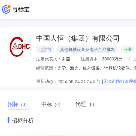
中国大恒（集团）有限公司
北京市
其他机械设备及电子产品批发
开业
法定代表人：
谢燕
注册资本：
30000万元
经营范围：
最新动态：
参与
[天津市路灯管理
2024-05-24 21:24
招标
中标
代理
（0）
（0）
（0）
招标分析