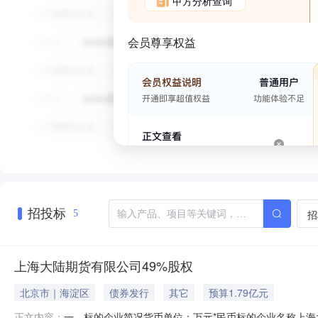
甲方分析查询
会员尊享权益
招投标
招
5
上海大陆期货有限公司49%股权
北京市｜海淀区
债券发行
其它
预算1.79亿元
一、标的企业简况货币单位：万元*民币标的企业名称上海大陆
正文内容：