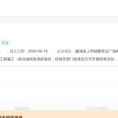
开业
元
成立日期：
2023-02-15
企业地址：
建湖县上冈镇隆世达广场A
更多招采信息