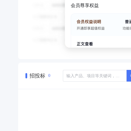
会员尊享权益
招投标
0