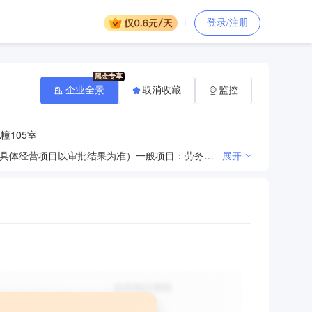
登录/注册
企业全景
取消收藏
监控
幢105室
许可项目：建筑劳务分包；建设工程施工（依法须经批准的项目，经相关部门批准后方可开展经营活动，具体经营项目以审批结果为准）一般项目：劳务服务（不含劳务派遣）；园林绿化工程施工；土石方工程施工（除依法须经批准的项目外，凭营业执照依法自主开展经营活动）
展开