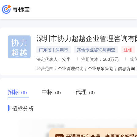
深圳市协力超越企业管理咨询有
协力
超越
广东省 | 深圳市
其他专业咨询与调查
注销
法定代表人：
安字
注册资本：
500万元
成
经营范围：
招标
中标
代理
（0）
（0）
（0）
招标分析
开通寻标宝会员，查看更多招采
VIP