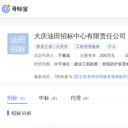
大庆油田招标中心有限责任公司
油田
招标
黑龙江省 | 大庆市
工程管理服务
开业
法定代表人：
于佩瑞
注册资本：
200万元
经营范围：
最新动态：
1秒前
参与
[昆仑投资华谊维修变速操纵杆
招标
中标
代理
（0）
（0）
（0）
招标分析