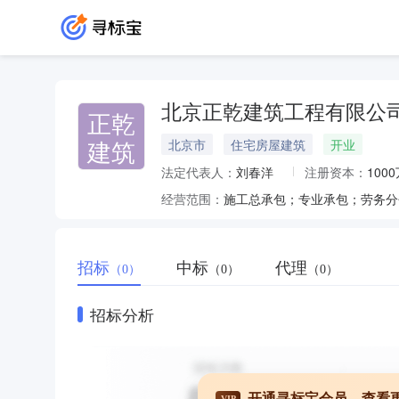
北京正乾建筑工程有限公
正乾
建筑
北京市
住宅房屋建筑
开业
法定代表人：
刘春洋
注册资本：
100
经营范围：
招标
中标
代理
（0）
（0）
（0）
招标分析
开通寻标宝会员，查看
VIP