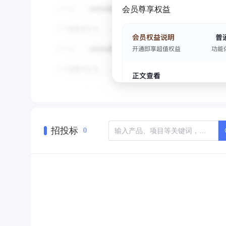
会员尊享权益
招投标
0