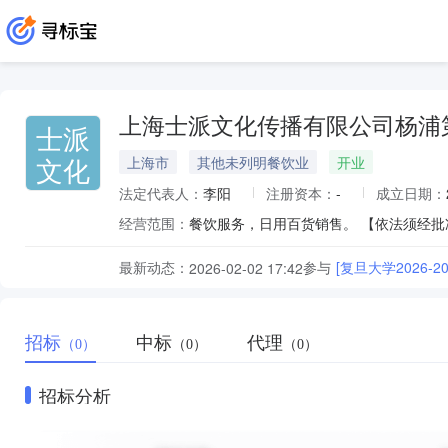
上海士派文化传播有限公司杨浦
士派
文化
上海市
其他未列明餐饮业
开业
法定代表人：
李阳
注册资本：
-
成立日期：
经营范围：
餐饮服务，日用百货销售。 【依法须经
最新动态：
参与
[复旦大学2026
2026-02-02 17:42
招标
中标
代理
（0）
（0）
（0）
招标分析