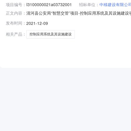
项目编号：
I3100000021a03732001
招标单位：
中移建设有限公
清河县公安局“智慧交管”项目-控制应用系统及其设施建设项目六标
正文内容：
开标时间2021-12-0909:17开标记录内容开标一览表
发布时间：
2021-12-09
县公安局“智慧交管”项目-控制应用系统及其设施建设项目六标
相关产品：
控制应用系统及其设施建设