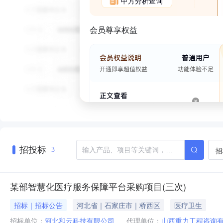
甲方分析查询
会员尊享权益
招投标
招
3
某部智慧化医疗服务保障平台采购项目(三次)
招标｜招标公告
河北省｜石家庄市｜桥西区
医疗卫生
招标单位：
河北和云科技有限公司
代理单位：
山西重力工程咨询