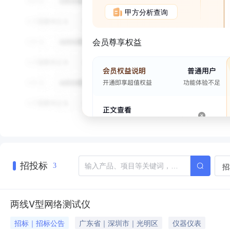
甲方分析查询
会员尊享权益
招投标
招
3
两线V型网络测试仪
招标｜招标公告
广东省｜深圳市｜光明区
仪器仪表