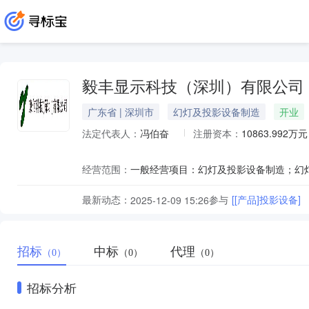
毅丰显示科技（深圳）有限公司
广东省 | 深圳市
幻灯及投影设备制造
开业
法定代表人：
冯伯奋
注册资本：
10863.992万元
经营范围：
最新动态：
参与
[[产品]投影设备]
2025-12-09 15:26
招标
中标
代理
（0）
（0）
（0）
招标分析