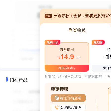
开通寻标宝会员，查看更多招采
VIP
单省会员
限购一次
最划算
1
首月试用
1
14.9
¥39
¥
¥
每日仅0.48元
每日仅
到期29元/月/省自动续费，可随时取消。
招标产品
标讯详情查看
关键电话直连