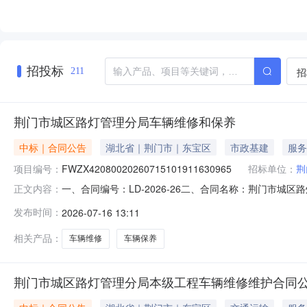
招投标
招
211
荆门市城区路灯管理分局车辆维修和保养
中标｜合同公告
湖北省｜荆门市｜东宝区
市政基建
服务
项目编号：
FWZX42080020260715101911630965
招标单位：
荆
一、合同编号：LD-2026-26二、合同名称：荆门市城区路灯
正文内容：
合同主体采购人（甲方）：荆门市城区路灯管理分局本级地
发布时间：
2026-07-16 13:11
号机械修配厂门面联系方式：13807260122六、合
相关产品：
车辆维修
车辆保养
荆门市城区路灯管理分局本级工程车辆维修维护合同