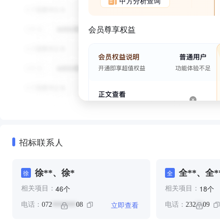
甲方分析查询
会员尊享权益
招标联系人
徐**、徐*
全**、全*
徐
全
个
个
46
18
相关项目：
相关项目：
立即查看
电话：
072
08
电话：
232
09
*******
**