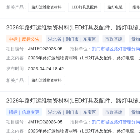
相关产品：
路灯运维物资材料
LED灯具及配件
路灯电缆
维修
2026年路灯运维物资材料(LED灯具及配件、路灯
中标｜废标公告
湖北省｜荆门市｜东宝区
市政基建
货物
项目编号：
JMTKCG2026-05
招标单位：
荆门市城区路灯管理分局
2026年路灯运维物资材料（LED灯具及配件、路灯电缆、
正文内容：
名称：2026年路灯运维物资材料（LED灯具及配件、
发布时间：
2026-04-24 18:42
足三家，作流标处理。三、其他补充事宜/四、凡对本次公
式：13597973
相关产品：
路灯运维物资材料
2026年路灯运维物资材料(LED灯具及配件、路灯
招标｜信息变更
湖北省｜荆门市｜东宝区
市政基建
货物
项目编号：
JMTKCG2026-05
招标单位：
荆门市城区路灯管理分局
2026年路灯运维物资材料（LED灯具及配件、路灯电
正文内容：
JMTKCG2026-052、原公告的采购项目名称：202