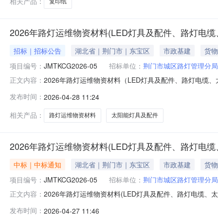
相关产品：
复印纸
2026年路灯运维物资材料(LED灯具及配件、路灯
招标｜招标公告
湖北省｜荆门市｜东宝区
市政基建
货物
项目编号：
JMTKCG2026-05
招标单位：
荆门市城区路灯管理分局
2026年路灯运维物资材料（LED灯具及配件、路灯电缆、太
正文内容：
发布单位：荆门市腾凯招标代理有限公司｜文件递交截止时间：
发布时间：
2026-04-28 11:24
电缆、太阳能灯具及配件、维修辅材、钠灯及配件）03包太阳
相关产品：
路灯运维物资材料
太阳能灯具及配件
2026年路灯运维物资材料(LED灯具及配件、路灯
中标｜中标通知
湖北省｜荆门市｜东宝区
市政基建
货物
项目编号：
JMTKCG2026-05
招标单位：
荆门市城区路灯管理分局
2026年路灯运维物资材料(LED灯具及配件、路灯电缆、太阳
正文内容：
00214三、项目名称2026年路灯运维物资材料(LED
发布时间：
2026-04-27 11:46
阳市华东照明灯具有限公司供应商地址：丹阳市界牌镇灯城大