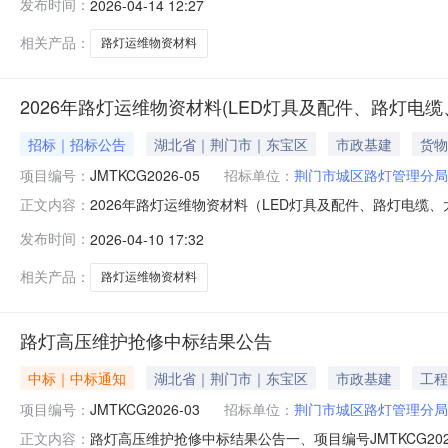
发布时间：
2026-04-14 12:27
104、本项目（是/否）专门面向中小微企业：是二、更
及开启时间“20
相关产品：
路灯运维物资材料
2026年路灯运维物资材料(LED灯具及配件、路灯
招标｜招标公告
湖北省｜荆门市｜东宝区
市政基建
货物
项目编号：
JMTKCG2026-05
招标单位：
荆门市城区路灯管理分局
2026年路灯运维物资材料（LED灯具及配件、路灯电缆
正文内容：
路灯电缆、太阳能灯具及配件、维修辅材、钠灯及配件）采购项目的潜
发布时间：
2026-04-10 17:32
供应商客户端获取采购文件，并于2026年04月23日09点
相关产品：
路灯运维物资材料
路灯高压维护抢修中标结果公告
中标｜中标通知
湖北省｜荆门市｜东宝区
市政基建
工程
项目编号：
JMTKCG2026-03
招标单位：
荆门市城区路灯管理分局
路灯高压维护抢修中标结果公告一、项目编号JMTKCG202
正文内容：