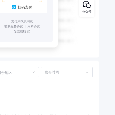
扫码支付
公众号
支付则代表同意
交易服务协议
｜
用户协议
发票获取
省份地区