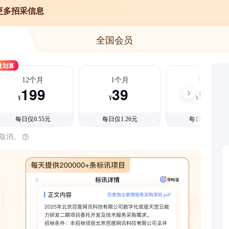
更多招采信息
全国会员
最划算
12个月
1个月
3个月
199
39
99
¥
¥
¥
每日仅0.55元
每日仅1.26元
每日仅1.08元
时取消。