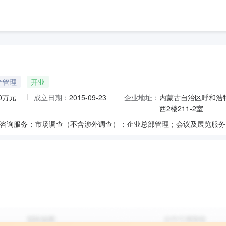
产管理
开业
00万元
成立日期：
2015-09-23
企业地址：
内蒙古自治区呼和浩
西2楼211-2室