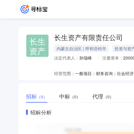
长生资产有限责任公司
长生
资产
内蒙古自治区 | 呼和浩特市
投资与资
法定代表人：
孙瑞峰
注册资本：
200
经营范围：
招标
中标
代理
（0）
（0）
（0）
招标分析