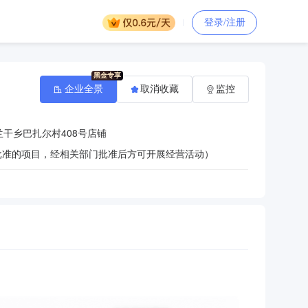
登录/注册
企业全景
取消收藏
监控
干乡巴扎尔村408号店铺
批准的项目，经相关部门批准后方可开展经营活动）