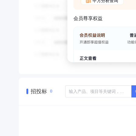
甲方分析查询
会员尊享权益
招投标
0