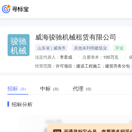
威海骏驰机械租赁有限公司
骏驰
机械
山东省 | 威海市
其他未列明建筑业
开业
法定代表人：
李君成
注册资本：
100万元
经营范围：
招标
中标
代理
（0）
（0）
（0）
招标分析
开通寻标宝会员，查看更多招采
VIP