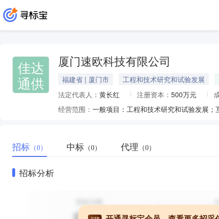
厦门速欧科技有限公司
佳达
通供
福建省 | 厦门市
工程和技术研究和试验发展
法定代表人：
黄长红
注册资本：
500万元
经营范围：
招标
中标
代理
（0）
（0）
（0）
招标分析
开通寻标宝会员，查看更多招采
VIP