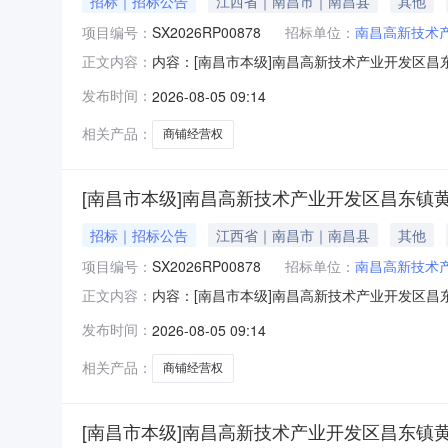
招标｜招标公告
江西省｜南昌市｜南昌县
其他
项目编号：
SX2026RP00878
招标单位：
南昌高新技术
内容：[南昌市本级]南昌高新技术产业开发区
正文内容：
电话：监管部门名称：监管部门联系电话：交易中
发布时间：
2026-08-05 09:14
SX2026RP00878项目名称南昌高新技
新技术产业开发区昌东镇
相关产品：
商铺经营权
[南昌市本级]南昌高新技术产业开发区昌东镇
招标｜招标公告
江西省｜南昌市｜南昌县
其他
项目编号：
SX2026RP00878
招标单位：
南昌高新技术
内容：[南昌市本级]南昌高新技术产业开发区
正文内容：
电话：监管部门名称：监管部门联系电话：交易中
发布时间：
2026-08-05 09:14
SX2026RP00878项目名称南昌高新技
新技术产业开发区昌东镇
相关产品：
商铺经营权
[南昌市本级]南昌高新技术产业开发区昌东镇