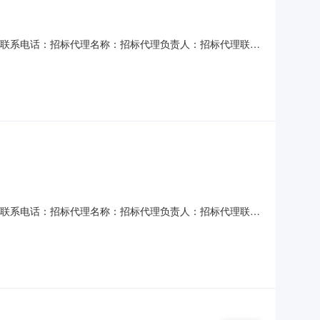
位联系电话：招标代理名称：招标代理负责人：招标代理联系
楼3层商铺经营权挂牌日期：2026-08-05项目编号
业开发区昌东镇黄家村3号商业楼一楼经营权转让方名称南昌高
位联系电话：招标代理名称：招标代理负责人：招标代理联系
楼3层商铺经营权挂牌日期：2026-08-05项目编号
业开发区昌东镇黄家村3号商业楼二楼经营权转让方名称南昌高