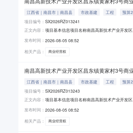
南昌高新技术产业开发区昌东镇黄家村3号商
江西省｜南昌市｜南昌县
市政基建
工程
预算2
项目编号：
SX2026RZ013241
项目基本信息项目名称南昌高新技术产业开发区昌东镇
正文内容：
期2026-08-18资产概述出租方信息出租方名
发布时间：
2026-08-05 08:52
业类型经济类型注册资本万元人民币法定代表人内
相关产品：
商业经营权
南昌高新技术产业开发区昌东镇黄家村3号商
江西省｜南昌市｜南昌县
市政基建
工程
预算2
项目编号：
SX2026RZ013243
项目基本信息项目名称南昌高新技术产业开发区昌东镇
正文内容：
期2026-08-18资产概述出租方信息出租方名
发布时间：
2026-08-05 08:52
业类型经济类型注册资本万元人民币法定代表人内
相关产品：
商业经营权