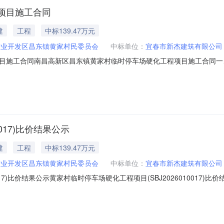
项目施工合同
建
工程
中标139.47万元
产业开发区昌东镇黄家村民委员会
中标单位：
宜春市新杰建筑有限公司
目施工合同南昌高新区昌东镇黄家村临时停车场硬化工程项目施工合同一
临时停车场硬化工程项目标段编号：SBJ2026010017项目行业分类：
位名称：南昌高新技术产业开发区昌东镇黄家村民委员会三、项目代理机
017)比价结果公示
建
工程
中标139.47万元
产业开发区昌东镇黄家村民委员会
中标单位：
宜春市新杰建筑有限公司
0017)比价结果公示黄家村临时停车场硬化工程项目(SBJ202601001
称：黄家村临时停车场硬化工程项目标段编号：SBJ2026010017二、
：帅骏联系方式：13767969361三、项目代理机构单位名称：吉安