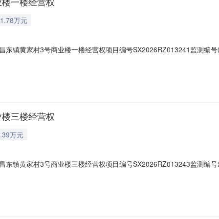
业楼一楼经营权
1.78万元
黄家村3号商业楼一楼经营权项目编号SX2026RZ013241监测编号出租底
称南昌高新技术产业开发区昌东镇黄家村民委员会统一社会信用代码5436012
部决策情况出租标的地址昌东镇长旺路以西，岱山二街以南，岱山三街以北
业楼三楼经营权
.39万元
黄家村3号商业楼三楼经营权项目编号SX2026RZ013243监测编号出租底
称南昌高新技术产业开发区昌东镇黄家村民委员会统一社会信用代码5436012
部决策情况出租标的地址昌东镇长旺路以西，岱山二街以南，岱山三街以北