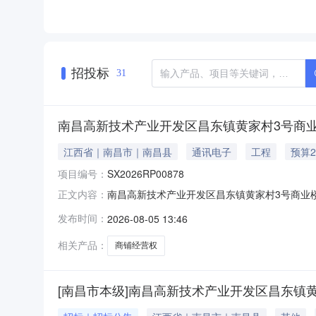
招投标
31
南昌高新技术产业开发区昌东镇黄家村3号商
江西省｜南昌市｜南昌县
通讯电子
工程
预算2
项目编号：
SX2026RP00878
南昌高新技术产业开发区昌东镇黄家村3号商业楼3层
正文内容：
新技术产业开发区昌东镇黄家村3号商业楼3层商
发布时间：
2026-08-05 13:46
人民币挂牌期间10挂牌日期2026-08-05交
相关产品：
商铺经营权
[南昌市本级]南昌高新技术产业开发区昌东镇