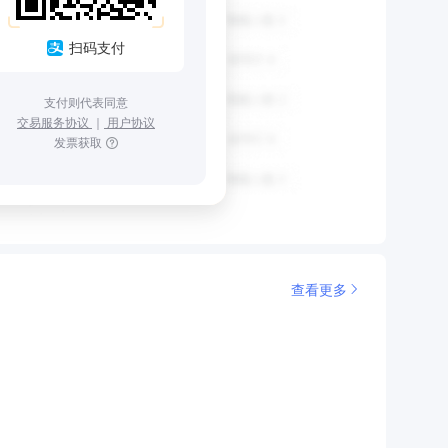
扫码支付
支付则代表同意
交易服务协议
｜
用户协议
发票获取
查看更多