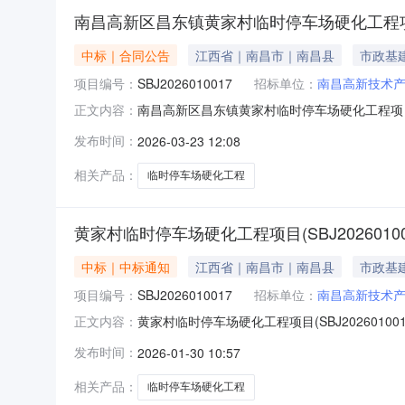
南昌高新区昌东镇黄家村临时停车场硬化工程
中标｜合同公告
江西省｜南昌市｜南昌县
市政基
项目编号：
SBJ2026010017
招标单位：
南昌高新技术
南昌高新区昌东镇黄家村临时停车场硬化工程项
正文内容：
编号：SBJ2026010017标段名称：黄家村
发布时间：
2026-03-23 12:08
比价项目实施地点：南昌市二、项目建设单位单
信息合同名称：南昌高新区
相关产品：
临时停车场硬化工程
黄家村临时停车场硬化工程项目(SBJ2026010
中标｜中标通知
江西省｜南昌市｜南昌县
市政基
项目编号：
SBJ2026010017
招标单位：
南昌高新技术
黄家村临时停车场硬化工程项目(SBJ202601
正文内容：
程项目项目编号：SBJ2026010017标段名
发布时间：
2026-01-30 10:57
员会地址：南昌高新技术产业开发区昌东镇联系人
相关产品：
临时停车场硬化工程