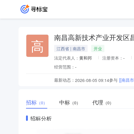
南昌高新技术产业开发区
高
江西省 | 南昌市
开业
法定代表人：
黄和邦
注册资本：
-
经营范围：
-
最新动态：
参与
[[南
2026-08-05 09:14
招标
中标
代理
（0）
（0）
（0）
招标分析