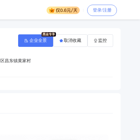
登录/注册
企业全景
取消收藏
监控
发区昌东镇黄家村