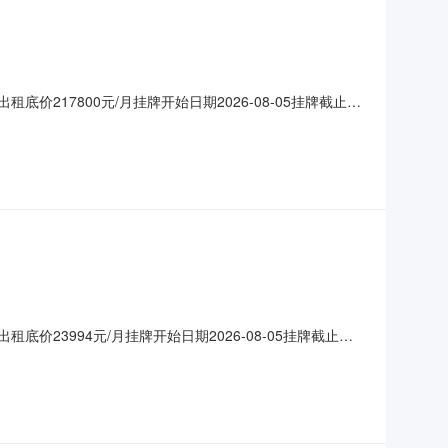
价217800元/月挂牌开始日期2026-08-05挂牌截止日
1ME28884032是否联合出租否注册地（地址）经营规模企
出租面积/数量2178m2出租用途商业经营
价23994元/月挂牌开始日期2026-08-05挂牌截止日
1ME28884032是否联合出租否注册地（地址）经营规模企
出租面积/数量1333m2出租用途商业经营等