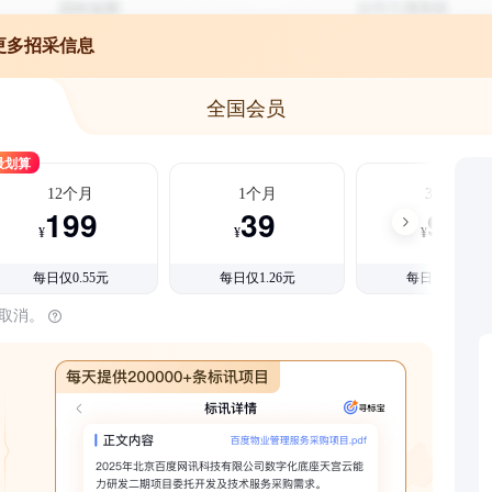
更多招采信息
全国会员
最划算
12个月
1个月
3个月
199
39
99
¥
¥
¥
每日仅0.55元
每日仅1.26元
每日仅1.08元
时取消。