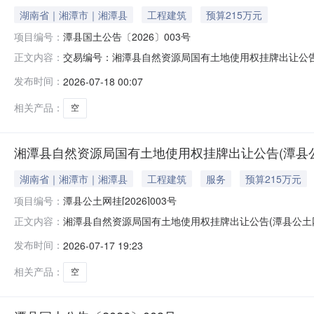
湖南省｜湘潭市｜湘潭县
工程建筑
预算215万元
项目编号：
潭县国土公告〔2026〕003号
交易编号：湘潭县自然资源局国有土地使用权挂牌出让公告宗
正文内容：
政区：批准机关：湘潭县自然资源局建筑评估价：166.7
发布时间：
2026-07-18 00:07
国有土地使用权挂牌出让公告潭县国土公告〔2026〕00
下：一、出让
相关产品：
空
湘潭县自然资源局国有土地使用权挂牌出让公告(潭县公土网挂
湖南省｜湘潭市｜湘潭县
工程建筑
服务
预算215万元
项目编号：
潭县公土网挂[2026]003号
湘潭县自然资源局国有土地使用权挂牌出让公告(潭县公土网
正文内容：
[2026]003号)潭县公土网挂[2026]003号202
发布时间：
2026-07-17 19:23
挂牌出让方式地块的基本情况和规划指标要求：宗地编号：20
相关产品：
空