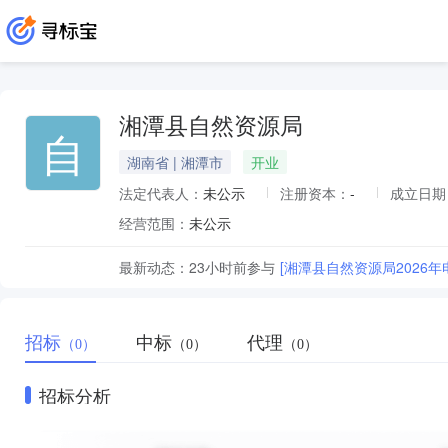
湘潭县自然资源局
自
湖南省 | 湘潭市
开业
法定代表人：
未公示
注册资本：
-
成立日期
经营范围：
未公示
最新动态：
23小时前
参与
[湘潭县自然资源局2026
招标
中标
代理
（0）
（0）
（0）
招标分析