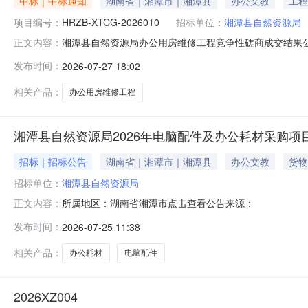
中标｜中标通知
湖南省｜湘潭市｜湘潭县
办公文教
工程
项目编号：
HRZB-XTCG-2026010
招标单位：
湘潭县自然资源局
湘潭县自然资源局办公用房维修工程竞争性磋商成交结果公
正文内容：
名称：湘潭县自然资源局办公用房维修工程2、采购预算：197
发布时间：
2026-07-27 18:02
公告发布日期：2026年07月16日7、开标、定标日期：
相关产品：
办公用房维修工程
湘潭县自然资源局2026年电脑配件及办公耗材采购项
招标｜招标公告
湖南省｜湘潭市｜湘潭县
办公文教
货物
招标单位：
湘潭县自然资源局
所属地区：湖南省湘潭市点击查看公告来源：
正文内容：
发布时间：
2026-07-25 11:38
相关产品：
办公耗材
电脑配件
2026XZ004