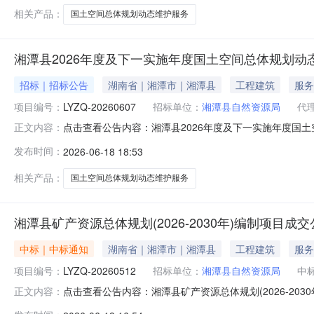
算价：70.3
相关产品：
国土空间总体规划动态维护服务
湘潭县2026年度及下一实施年度国土空间总体规划
招标｜招标公告
湖南省｜湘潭市｜湘潭县
工程建筑
服务
项目编号：
LYZQ-20260607
招标单位：
湘潭县自然资源局
代
点击查看公告内容：湘潭县2026年度及下一实施年度国土
正文内容：
发布时间：
2026-06-18 18:53
相关产品：
国土空间总体规划动态维护服务
湘潭县矿产资源总体规划(2026-2030年)编制项目成
中标｜中标通知
湖南省｜湘潭市｜湘潭县
工程建筑
服务
项目编号：
LYZQ-20260512
招标单位：
湘潭县自然资源局
中
点击查看公告内容：湘潭县矿产资源总体规划(2026-2030
正文内容：