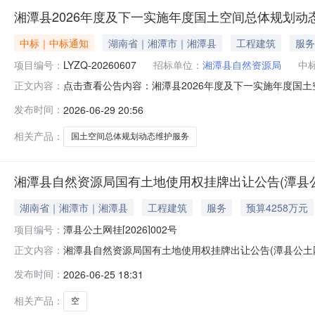
湘潭县2026年度及下一实施年度国土空间总体规划动
中标｜中标通知
湖南省｜湘潭市｜湘潭县
工程建筑
服务
项目编号：
LYZQ-20260607
招标单位：
湘潭县自然资源局
中
点击查看公告内容：湘潭县2026年度及下一实施年度国土
正文内容：
发布时间：
2026-06-29 20:56
相关产品：
国土空间总体规划动态维护服务
湘潭县自然资源局国有土地使用权挂牌出让公告(潭县公土网挂
湖南省｜湘潭市｜湘潭县
工程建筑
服务
预算4258万元
项目编号：
潭县公土网挂[2026]002号
湘潭县自然资源局国有土地使用权挂牌出让公告(潭县公土网
正文内容：
[2026]002号)潭县公土网挂[2026]002号202
发布时间：
2026-06-25 18:31
挂牌出让方式地块的基本情况和规划指标要求：宗地编号：20
相关产品：
空