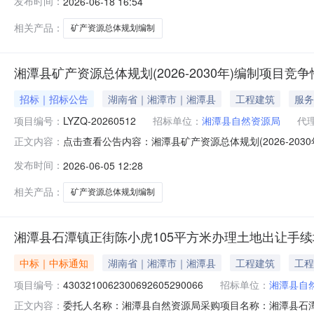
发布时间：
2026-06-18 16:54
相关产品：
矿产资源总体规划编制
湘潭县矿产资源总体规划(2026-2030年)编制项目竞
招标｜招标公告
湖南省｜湘潭市｜湘潭县
工程建筑
服务
项目编号：
LYZQ-20260512
招标单位：
湘潭县自然资源局
代
点击查看公告内容：湘潭县矿产资源总体规划(2026-2030
正文内容：
发布时间：
2026-06-05 12:28
相关产品：
矿产资源总体规划编制
湘潭县石潭镇正街陈小虎105平方米办理土地出让手
中标｜中标通知
湖南省｜湘潭市｜湘潭县
工程建筑
工程
项目编号：
4303210062300692605290066
招标单位：
湘潭县自
委托人名称：湘潭县自然资源局采购项目名称：湘潭县石潭镇正街
正文内容：