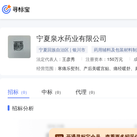
宁夏泉水药业有限公司
宁夏回族自治区 | 银川市
药用辅料及包装材料制
法定代表人：
王彦秀
注册资本：
150万元
经营范围：
招标
中标
代理
（0）
（0）
（0）
招标分析
开通寻标宝会员，查看更多招采
VIP