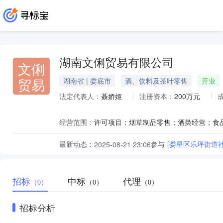
湖南文俐贸易有限公司
文俐
贸易
湖南省 | 娄底市
酒、饮料及茶叶零售
开业
法定代表人：
聂娇姬
注册资本：
200万元
经营范围：
最新动态：
参与
[娄星区乐坪街道
2025-08-21 23:06
招标
中标
代理
（0）
（0）
（0）
招标分析