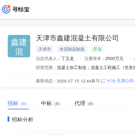
天津市鑫建混凝土有限公司
鑫建
混
天津市
水泥制品制造
开业
法定代表人：
丁玉龙
注册资本：
2500万元
经营范围：
最新动态：
参与
[二十冶-天津公司
2026-07-15 12:44
招标
中标
代理
（0）
（0）
（0）
招标分析