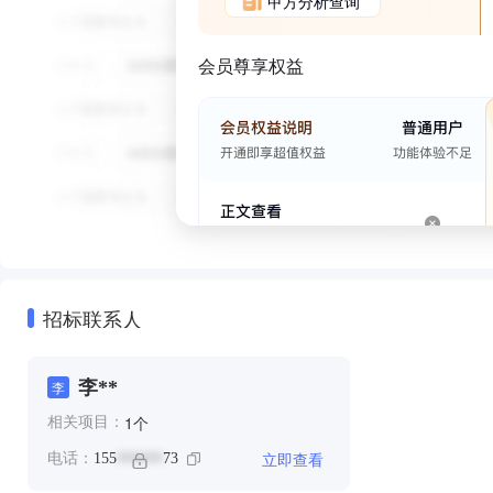
甲方分析查询
会员尊享权益
招标联系人
李**
李
个
1
相关项目：
立即查看
电话：
155
73
******