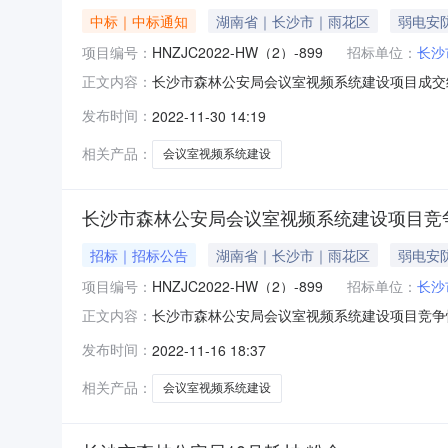
中标｜中标通知
湖南省｜长沙市｜雨花区
弱电安
项目编号：
HNZJC2022-HW（2）-899
招标单位：
长沙
长沙市森林公安局会议室视频系统建设项目成交结
正文内容：
购项目名称：长沙市森林公安局会议室视频系统建设项
发布时间：
2022-11-30 14:19
目内容与数量：标的名称简要技术要求数量长沙
供应商库抽取（
相关产品：
会议室视频系统建设
长沙市森林公安局会议室视频系统建设项目竞
招标｜招标公告
湖南省｜长沙市｜雨花区
弱电安
项目编号：
HNZJC2022-HW（2）-899
招标单位：
长沙
长沙市森林公安局会议室视频系统建设项目竞争性谈
正文内容：
用发布公告方式邀请符合资格条件的供应商提交
发布时间：
2022-11-16 18:37
2、委托代理编号：HNZJC2022-HW(2)-
相关产品：
会议室视频系统建设