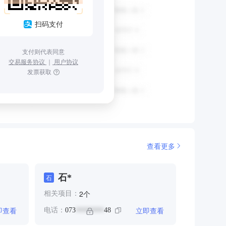
扫码支付
支付则代表同意
交易服务协议
｜
用户协议
发票获取
查看更多
石*
石
个
2
相关项目：
即查看
立即查看
电话：
073
48
********