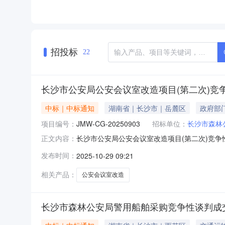
招投标
22
长沙市公安局公安会议室改造项目(第二次)竞
中标｜中标通知
湖南省｜长沙市｜岳麓区
政府部
项目编号：
JMW-CG-20250903
招标单位：
长沙市森林
长沙市公安局公安会议室改造项目(第二次)竞争
正文内容：
商评审于2025年10月28日结束，现将成交
发布时间：
2025-10-29 09:21
JMW-CG-20250903预算金额:17000
相关产品：
公安会议室改造
长沙市森林公安局警用船舶采购竞争性谈判成