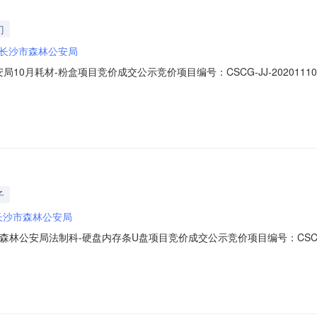
门
长沙市森林公安局
10月耗材-粉盒项目竞价成交公示竞价项目编号：CSCG-JJ-2020111
退货免费包邮￥225.00元35eff739ed4ac4e11b1afc39d
eff739ed4ac4e11b1afc39d345abb1c小计￥元商品属性类
子
长沙市森林公安局
公安局法制科-硬盘内存条U盘项目竞价成交公示竞价项目编号：CSCG-JJ-
硬盘无忧退货免费包邮￥497.00元15eff739ed4ac4e11b1afc
0元15eff739ed4ac4e11b1afc39d345abb1c小计￥元商品属性