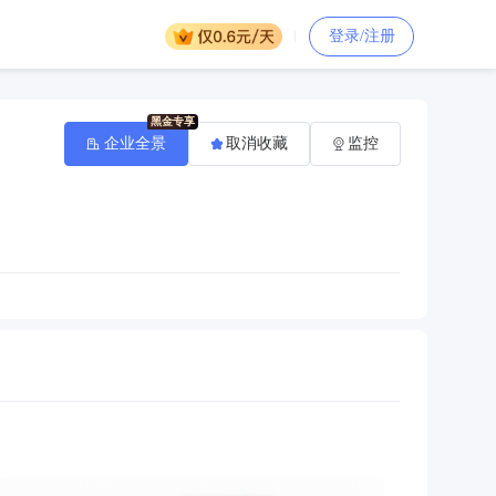
登录/注册
企业全景
取消收藏
监控