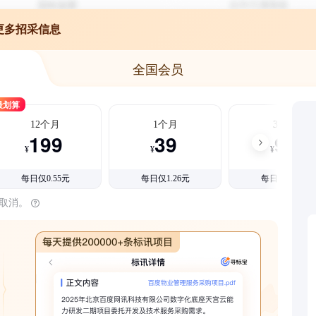
更多招采信息
全国会员
最划算
12个月
1个月
3个月
199
39
99
¥
¥
¥
每日仅0.55元
每日仅1.26元
每日仅1.08元
时取消。