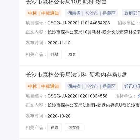
长沙市森林公安局10月耗材-粉盒
中标｜中标通知
湖南省｜长沙市｜岳麓区
政府部
项目编号：
CSCG-JJ-20201110144654223
招标单位：
长沙市森林公安局10月耗材-粉盒长沙市森林公安局
正文内容：
目品牌相关服务单价数量数量单位总价墨粉盒/碳粉盒无忧
发布时间：
2020-11-12
格参数：墨粉盒/碳粉盒无忧退货免费包邮￥225.00元35
相关产品：
耗材
粉盒
长沙市森林公安局法制科-硬盘内存条U盘
中标｜中标通知
湖南省｜长沙市｜岳麓区
通讯电
项目编号：
CSCG-JJ-2020102016334558
招标单位：
长沙市森林公安局法制科-硬盘内存条U盘长沙市森林
正文内容：
采购商品信息品目品牌相关服务单价数量数量单位总价固态
发布时间：
2020-10-26
看参考商品详情规格参数：内存无忧退货免费包邮￥349.0
相关产品：
硬盘
内存条