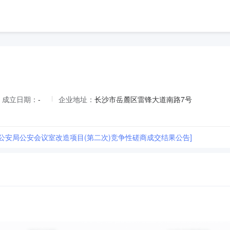
成立日期：
-
企业地址：
长沙市岳麓区雷锋大道南路7号
市公安局公安会议室改造项目(第二次)竞争性磋商成交结果公告]