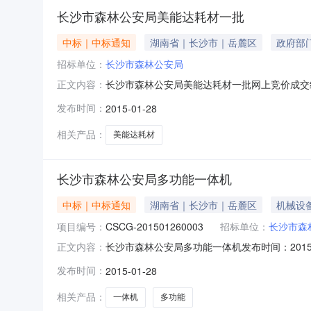
长沙市森林公安局美能达耗材一批
中标｜中标通知
湖南省｜长沙市｜岳麓区
政府部
招标单位：
长沙市森林公安局
长沙市森林公安局美能达耗材一批网上竞价成交结果公
正文内容：
长沙市森林公安局开始时间2015-01-2809:30:
发布时间：
2015-01-28
沙市岳麓区**大道南路7号长沙市林业局供货
相关产品：
美能达耗材
长沙市森林公安局多功能一体机
中标｜中标通知
湖南省｜长沙市｜岳麓区
机械设
项目编号：
CSCG-201501260003
招标单位：
长沙市森
长沙市森林公安局多功能一体机发布时间：2015
正文内容：
器所属行业：;数码产品及配件;长沙市森林公安局多
发布时间：
2015-01-28
购方式网上竞价采购单位长沙市森林公安局开始时间2015
相关产品：
一体机
多功能