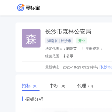
长沙市森林公安局
森
湖南省 | 长沙市
开业
法定代表人：
胡剑英
注册资本：
-
经营范围：
未公示
最新动态：
参与
[长沙
2025-10-29 09:21
招标
中标
代理
（0）
（0）
（0）
招标分析