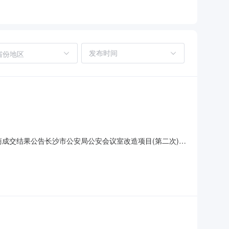
省份地区
商成交结果公告长沙市公安局公安会议室改造项目(第二次)磋
长沙市公安局公安会议室改造项目(第二次)委托代理编号：