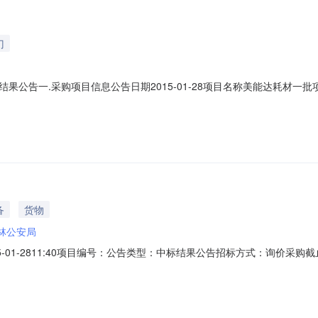
门
告一.采购项目信息公告日期2015-01-28项目名称美能达耗材一批项目编
00联系人长沙市森林公安局结束时间2015-01-2811:30:00联系电话1890
时间发票要求增值税发票服务要求原厂授权维修资格供应商，负责设备维修其
备
货物
林公安局
-01-2811:40项目编号：公告类型：中标结果公告招标方式：询价
功能一体机网上竞价成交结果公告一.采购项目信息公告日期2015-01-28项
-01-2809:30:00联系人长沙市森林公安局结束时间2015-01-2811: