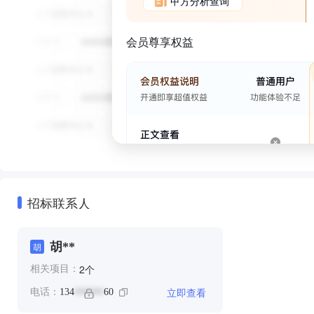
甲方分析查询
会员尊享权益
招标联系人
胡**
胡
个
2
相关项目：
立即查看
电话：
134
60
******