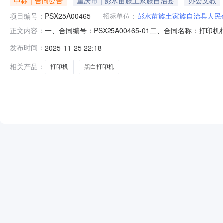
中标｜合同公告
重庆市｜彭水苗族土家族自治县
办公文教
项目编号：
PSX25A00465
招标单位：
彭水苗族土家族自治县人民
一、合同编号：PSX25A00465-01二、合同名称：
正文内容：
家族自治县人民代表大会常务委员会办公室地址：重庆市彭水
发布时间：
2025-11-25 22:18
公司地址：绍庆街道滨江社区滨江路171号交旅依城A栋26-
相关产品：
打印机
黑白打印机