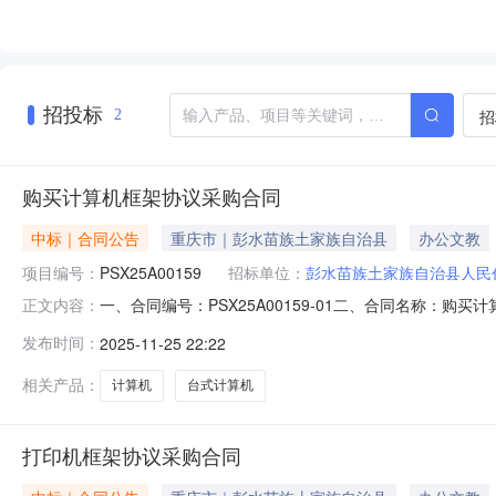
招投标
招
2
购买计算机框架协议采购合同
中标｜合同公告
重庆市｜彭水苗族土家族自治县
办公文教
项目编号：
PSX25A00159
招标单位：
彭水苗族土家族自治县人民
一、合同编号：PSX25A00159-01二、合同名称：
正文内容：
水苗族土家族自治县人民代表大会常务委员会办公室地址：重
发布时间：
2025-11-25 22:22
设备有限公司地址：绍庆街道滨江社区滨江路171号交旅依城A
相关产品：
计算机
台式计算机
打印机框架协议采购合同