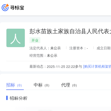
彭水苗族土家族自治县人民代表
人
开业
法定代表人：
未公示
注册资本：
-
成立日期
经营范围：
未公示
最新动态：
参与
[购买计算机框架
2025-11-25 22:22
招标
中标
代理
（0）
（0）
（0）
招标分析