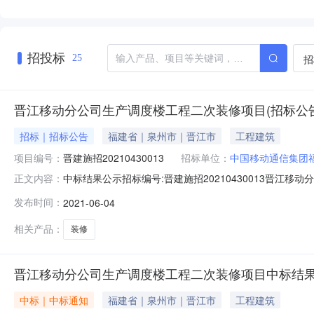
招投标
招
25
晋江移动分公司生产调度楼工程二次装修项目(招标公告
招标｜招标公告
福建省｜泉州市｜晋江市
工程建筑
项目编号：
晋建施招20210430013
招标单位：
中国移动通信集团
中标结果公示招标编号:晋建施招20210430013晋江移
正文内容：
中标候选人公示，公示期已满，现将中标结果公示如下：1、
发布时间：
2021-06-04
标人名称评审结果原因依据备注////3、评标委员会成员名
相关产品：
装修
晋江移动分公司生产调度楼工程二次装修项目中标结
中标｜中标通知
福建省｜泉州市｜晋江市
工程建筑