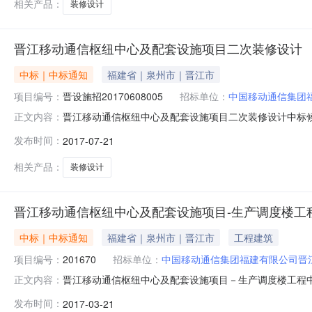
相关产品：
装修设计
晋江移动通信枢纽中心及配套设施项目二次装修设计
中标｜中标通知
福建省｜泉州市｜晋江市
项目编号：
晋设施招20170608005
招标单位：
中国移动通信集团
晋江移动通信枢纽中心及配套设施项目二次装修设计中标候选
正文内容：
示中标单位：详见中标候选人公示中标候选人公示招标编号:晋
发布时间：
2017-07-21
标投标中心公开开标，已由评标委员会评审完毕，现将中
上海中福建筑设计院
相关产品：
装修设计
晋江移动通信枢纽中心及配套设施项目-生产调度楼工
中标｜中标通知
福建省｜泉州市｜晋江市
工程建筑
项目编号：
201670
招标单位：
中国移动通信集团福建有限公司晋
晋江移动通信枢纽中心及配套设施项目－生产调度楼工程中标结
正文内容：
中标单位：福建中奥建筑工程有限公司中标结果公示招标编号
发布时间：
2017-03-21
建设工程招标投标中心开标并于2017年3月13日发布中