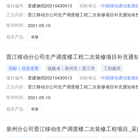
项目编号：
晋建施招20210430013
招标单位：
中国移动通信集团
晋江移动分公司生产调度楼工程二次装修项目补充通知各投标
正文内容：
招标公告及招标文件中工程建设规模修改为：工程造价881
发布时间：
2021-05-10
标范围和内容修改为：本招标项目系晋江移动分公司生产调度
程、给排水工程
相关产品：
装修
晋江移动分公司生产调度楼工程二次装修项目补充通
招标｜信息变更
福建省｜泉州市｜晋江市
工程建筑
项目编号：
晋建施招20210430013
招标单位：
中国移动通信集团
晋江移动分公司生产调度楼工程二次装修项目补充通知各投标
正文内容：
招标公告及招标文件中工程建设规模修改为：工程造价881
发布时间：
2021-05-10
标范围和内容修改为：本招标项目系晋江移动分公司生产调度
程、给排水工程
相关产品：
装修
泉州分公司晋江移动生产调度楼二次装修工程项目_采