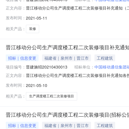
晋江移动分公司生产调度楼工程二次装修项目补充通知（二）
正文内容：
下：1、晋江移动分公司生产调度楼工程二次装修项目补充
发布时间：
2021-05-11
具有同等的法律效力，原招标文件与本补充通知有不一致
江分公司（盖章）招标代理机构：福建
相关产品：
装修
晋江移动分公司生产调度楼工程二次装修项目补充通知(
招标｜信息变更
福建省｜泉州市｜晋江市
工程建筑
项目编号：
晋建施招20210430013
招标单位：
中国移动通信集团
晋江移动分公司生产调度楼工程二次装修项目补充通知各投标
正文内容：
招标公告及招标文件中工程建设规模修改为：工程造价881
发布时间：
2021-05-10
标范围和内容修改为：本招标项目系晋江移动分公司生产调度
程、给排水工程
相关产品：
生产调度楼工程二次装修项目
晋江移动分公司生产调度楼工程二次装修项目(招标公告
招标｜信息变更
福建省｜泉州市｜晋江市
工程建筑