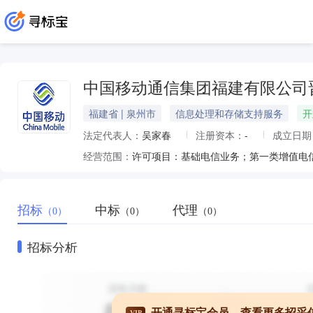
中国移动通信集团福建有限公司
福建省 | 泉州市
信息处理和存储支持服务
开
法定代表人：
吴家春
注册资本：
-
成立日期
经营范围：
招标
中标
代理
（0）
（0）
（0）
招标分析
开通寻标宝会员，查看更多招采
VIP