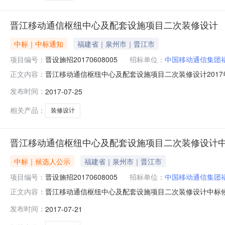
晋江移动通信枢纽中心及配套设施项目二次装修设计
中标｜中标通知
福建省｜泉州市｜晋江市
项目编号：
晋设施招20170608005
招标单位：
中国移动通信集团
晋江移动通信枢纽中心及配套设施项目二次装修设计2017年
正文内容：
筑设计院有限公司中标结果公示招标编号:晋设施招20170
发布时间：
2017-07-25
于2017年7月21日发布中标候选人公示，公示期已满
15058平
相关产品：
装修设计
晋江移动通信枢纽中心及配套设施项目二次装修设计
中标｜候选人公示
福建省｜泉州市｜晋江市
项目编号：
晋设施招20170608005
招标单位：
中国移动通信集团
晋江移动通信枢纽中心及配套设施项目二次装修设计中标候选
正文内容：
江市建设工程招标投标中心招标地区：福建省招标产品：施
发布时间：
2017-07-21
人公示中标单位：详见中标候选人公示中标候选人公示招标编号
程招标投