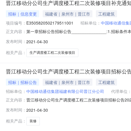
晋江移动分公司生产调度楼工程二次装修项目补充通
招标｜信息变更
福建省｜泉州市｜晋江市
工程建筑
项目编号：
E3505820502179511001
招标单位：
中国移动通信集
第一章招标公告招标公告_______________:1.招
正文内容：
设，建设单位为中国移动通信集团福建有限公司晋江分公
发布时间：
2021-04-30
限公司。本项目已具备招标条件，现对该项目的施工进行公开
881.
相关产品：
生产调度楼工程二次装修项目
晋江移动分公司生产调度楼工程二次装修项目招标公
招标｜招标公告
福建省｜泉州市｜晋江市
工程建筑
招标单位：
中国移动通信集团福建有限公司晋江分公司
代理单位
晋江移动分公司生产调度楼工程二次装修项目招标公告202
正文内容：
广工程管理有限公司。本项目已具备招标条件，现对该项目的
发布时间：
2021-04-30
模：工程造价881.2023万元，单...本招标项目仅
的招标公告
相关产品：
装修