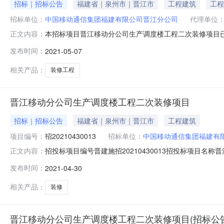
招标｜招标公告
福建省｜泉州市｜晋江市
工程建筑
工程
招标单位：
中国移动通信集团福建有限公司晋江分公司
代理单位
本招标项目晋江移动分公司生产调度楼工程二次装修项目已由
正文内容：
司，建设资金来源自筹，招标人为中国移动通信集团福建
发布时间：
2021-05-07
公开招标。一、采购说明1.招标条件本招标项目晋江移动分
动通信集团福建有限公司
相关产品：
装修工程
晋江移动分公司生产调度楼工程二次装修项目
招标｜招标公告
福建省｜泉州市｜晋江市
工程建筑
项目编号：
招20210430013
招标单位：
中国移动通信集团福建有
招投标项目编号晋建施招20210430013招投标项目
正文内容：
有限公司晋江分公司招标代理福建华广工程管理有限公司建设
发布时间：
2021-04-30
市政基础设施工程标准施工招标文件通用本（2017年修订版
图纸.zi
相关产品：
装修
晋江移动分公司生产调度楼工程二次装修项目(招标公告