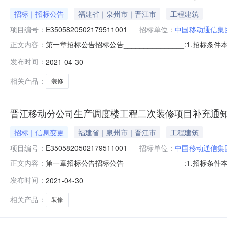
招标｜招标公告
福建省｜泉州市｜晋江市
工程建筑
项目编号：
E3505820502179511001
招标单位：
中国移动通信集
第一章招标公告招标公告_______________:1.招
正文内容：
设，建设单位为中国移动通信集团福建有限公司晋江分公
发布时间：
2021-04-30
限公司。本项目已具备招标条件，现对该项目的施工进行公开
881.
相关产品：
装修
晋江移动分公司生产调度楼工程二次装修项目补充通知(
招标｜信息变更
福建省｜泉州市｜晋江市
工程建筑
项目编号：
E3505820502179511001
招标单位：
中国移动通信集
第一章招标公告招标公告_______________:1.招
正文内容：
设，建设单位为中国移动通信集团福建有限公司晋江分公
发布时间：
2021-04-30
限公司。本项目已具备招标条件，现对该项目的施工进行公开
881.
相关产品：
装修