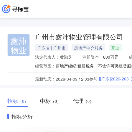
广州市鑫沛物业管理有限公司
鑫沛
物业
广东省 | 广州市
房地产中介服务
开业
法定代表人：
黄淑芝
注册资本：
600万元
经营范围：
最新动态：
参与
[[广东]2026-2
2026-04-09 12:03
招标
中标
代理
（0）
（0）
（0）
招标分析