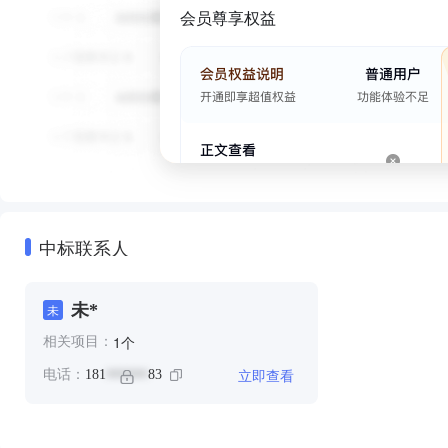
会员尊享权益
中标联系人
未*
未
个
1
相关项目：
立即查看
电话：
181
83
******