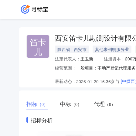
西安笛卡儿勘测设计有限
笛卡
儿
陕西省 | 西安市
其他未列明服务业
法定代表人：
王卫新
注册资本：
200
经营范围：
最新动态：
参与
[中煤
2026-01-20 16:36
招标
中标
代理
（0）
（0）
（0）
招标分析