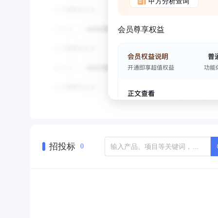
甲方分析查询
会员尊享权益
招投标
0