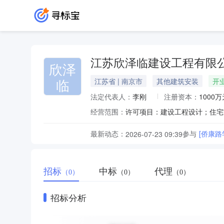
江苏欣泽临建设工程有限
欣泽
临
江苏省 | 南京市
其他建筑安装
开
法定代表人：
李刚
注册资本：
1000万
经营范围：
最新动态：
参与
[侨康
2026-07-23 09:39
招标
中标
代理
（0）
（0）
（0）
招标分析