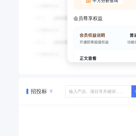
甲方分析查询
会员尊享权益
招投标
0