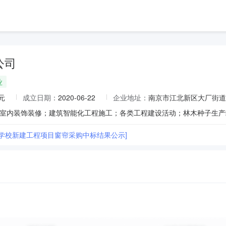
公司
业
元
成立日期：
2020-06-22
企业地址：
南京市江北新区大厂街道园
路学校新建工程项目窗帘采购中标结果公示]