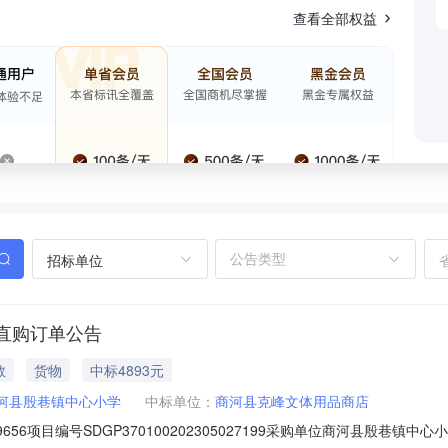
查看全部权益
招标单位
直购订单公告
教
货物
中标4893元
河县殷巷镇中心小学
中标单位：
商河县克峰文体用品商店
159656项目编号SDGP370100202305027199采购单位商河县殷