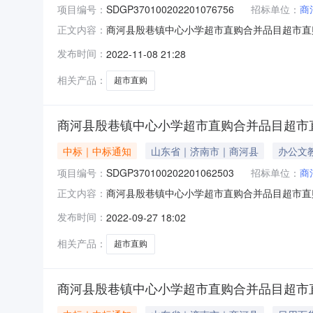
项目编号：
SDGP370100202201076756
招标单位：
商
商河县殷巷镇中心小学超市直购合并品目超市直购订单公
正文内容：
学供应商名称商河县克峰文体用品商店成交金额￥1,6
发布时间：
2022-11-08 21:28
电池5号聚能环碱性干电池单位：节8￥2.5￥20商
相关产品：
超市直购
商河县殷巷镇中心小学超市直购合并品目超市
中标｜中标通知
山东省｜济南市｜商河县
办公文
项目编号：
SDGP370100202201062503
招标单位：
商
商河县殷巷镇中心小学超市直购合并品目超市直购订单公
正文内容：
学供应商名称商河县克峰文体用品商店成交金额￥4,76
发布时间：
2022-09-27 18:02
（deli）MR2150-01软包抽纸10包/提2￥
相关产品：
超市直购
商河县殷巷镇中心小学超市直购合并品目超市