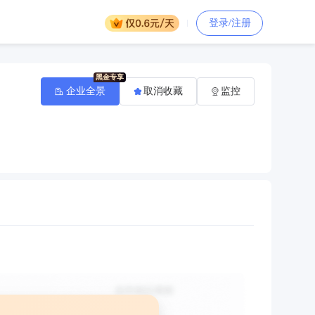
登录/注册
企业全景
取消收藏
监控