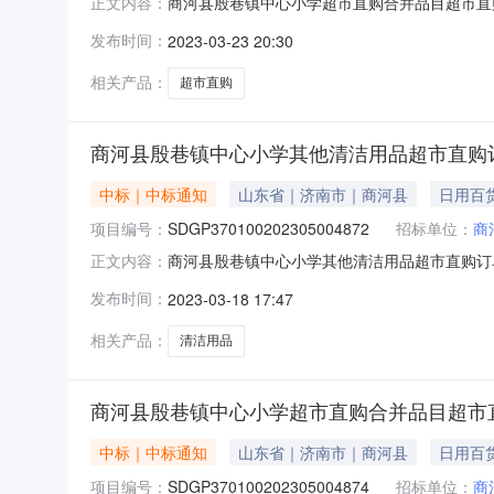
商河县殷巷镇中心小学超市直购合并品目超市直购订单公
正文内容：
学供应商名称商河县克峰文体用品商店成交金额￥3,2
发布时间：
2023-03-23 20:30
75mm24￥15￥360商品参数:2粉笔航天双翼A1
相关产品：
超市直购
商河县殷巷镇中心小学其他清洁用品超市直购
中标｜中标通知
山东省｜济南市｜商河县
日用百
项目编号：
SDGP370100202305004872
招标单位：
商
商河县殷巷镇中心小学其他清洁用品超市直购订单公告采
正文内容：
应商名称商河县克峰文体用品商店成交金额￥4,785
发布时间：
2023-03-18 17:47
50￥23￥1,150商品参数:2扫把簸箕国产笤
相关产品：
清洁用品
商河县殷巷镇中心小学超市直购合并品目超市
中标｜中标通知
山东省｜济南市｜商河县
日用百
项目编号：
SDGP370100202305004874
招标单位：
商