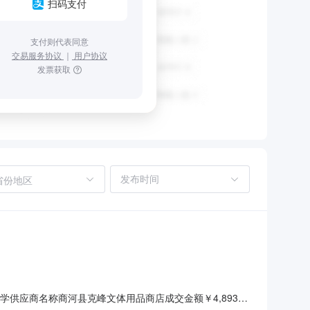
扫码支付
支付则代表同意
交易服务协议
｜
用户协议
发票获取
省份地区
巷镇中心小学供应商名称商河县克峰文体用品商店成交金额￥4,893下